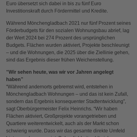
Euro übersetzt sich dabei in bis zu fünf Euro
Investitionskraft durch Fördermittel und Kredite.
Während Mönchengladbach 2021 nur fünf Prozent seines
Förderbudgets für den sozialen Wohnungsbau abrief, lag
der Wert 2024 bei 274 Prozent des ursprünglichen
Budgets. Flächen wurden aktiviert, Projekte beschleunigt
– und die Wohnungen, die 2025 über die Ziellinie gehen,
sind das Ergebnis dieser frühen Weichenstellung.
“Wir sehen heute, was wir vor Jahren angelegt
haben”
“Während andernorts gebremst wird, entstehen in
Mönchengladbach Wohnungen – und das ist kein Zufall,
sondern das Ergebnis konsequenter Stadtentwicklung”,
sagt Oberbürgermeister Felix Heinrichs. “Wir haben
Flächen aktiviert, Großprojekte vorangetrieben und
Quartiere weiterentwickelt, auch als der Markt schon
schwierig wurde. Dass wir das gesamte direkte Umfeld