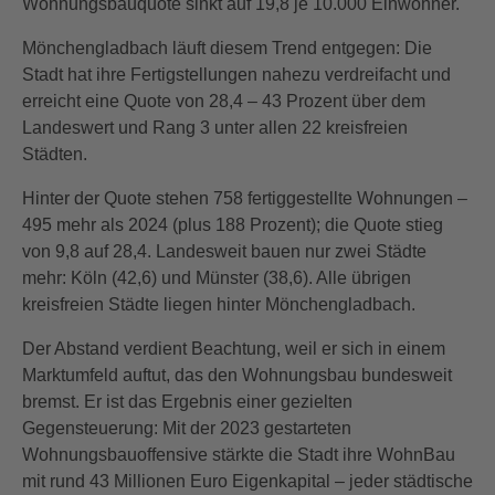
Wohnungsbauquote sinkt auf 19,8 je 10.000 Einwohner.
Mönchengladbach läuft diesem Trend entgegen: Die
Stadt hat ihre Fertigstellungen nahezu verdreifacht und
erreicht eine Quote von 28,4 – 43 Prozent über dem
Landeswert und Rang 3 unter allen 22 kreisfreien
Städten.
Hinter der Quote stehen 758 fertiggestellte Wohnungen –
495 mehr als 2024 (plus 188 Prozent); die Quote stieg
von 9,8 auf 28,4. Landesweit bauen nur zwei Städte
mehr: Köln (42,6) und Münster (38,6). Alle übrigen
kreisfreien Städte liegen hinter Mönchengladbach.
Der Abstand verdient Beachtung, weil er sich in einem
Marktumfeld auftut, das den Wohnungsbau bundesweit
bremst. Er ist das Ergebnis einer gezielten
Gegensteuerung: Mit der 2023 gestarteten
Wohnungsbauoffensive stärkte die Stadt ihre WohnBau
mit rund 43 Millionen Euro Eigenkapital – jeder städtische