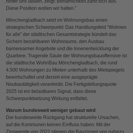
hinter uns lassen, zeigt: Beharrlichkeit zahlt sich aus.
Diese Position wollen wir halten.”
Mönchengladbach setzt im Wohnungsbau einen
strategischen Schwerpunkt: Das Handlungsfeld “Wohnen
für alle” der städtischen Gesamtstrategie bündelt das
Sichern bezahlbaren Wohnraums, den Ausbau
barrierearmer Angebote und die Innenentwicklung der
Quartiere. Tragende Säule der Wohnungsbauoffensive ist
die städtische WohnBau Mönchengladbach, die rund
4.500 Wohnungen zu Mieten unterhalb des Mietspiegels
bewirtschaftet und derzeit eine ausgeprägte
Neubautätigkeit vorantreibt. Die Fertigstellungsquote
2025 ist ein belastbares Signal, dass diese
Schwerpunktsetzung Wirkung entfaltet.
Warum bundesweit weniger gebaut wird
Der bundesweite Rückgang hat strukturelle Ursachen,
auf die Kommunen keinen Einfluss haben: Mit der
Zinswende von 2022 stiegen die Bauzinsen von nahezu