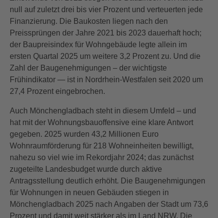
null auf zuletzt drei bis vier Prozent und verteuerten jede
Finanzierung. Die Baukosten liegen nach den
Preissprüngen der Jahre 2021 bis 2023 dauerhaft hoch;
der Baupreisindex für Wohngebäude legte allein im
ersten Quartal 2025 um weitere 3,2 Prozent zu. Und die
Zahl der Baugenehmigungen – der wichtigste
Frühindikator — ist in Nordrhein-Westfalen seit 2020 um
27,4 Prozent eingebrochen.
Auch Mönchengladbach steht in diesem Umfeld – und
hat mit der Wohnungsbauoffensive eine klare Antwort
gegeben. 2025 wurden 43,2 Millionen Euro
Wohnraumförderung für 218 Wohneinheiten bewilligt,
nahezu so viel wie im Rekordjahr 2024; das zunächst
zugeteilte Landesbudget wurde durch aktive
Antragsstellung deutlich erhöht. Die Baugenehmigungen
für Wohnungen in neuen Gebäuden stiegen in
Mönchengladbach 2025 nach Angaben der Stadt um 73,6
Prozent und damit weit stärker als im Land NRW. Die