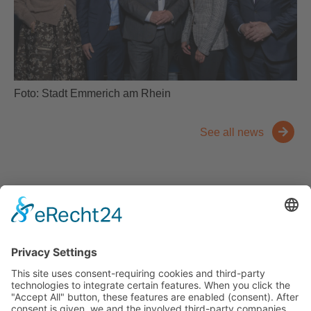
Foto: Stadt Emmerich am Rhein
See all news