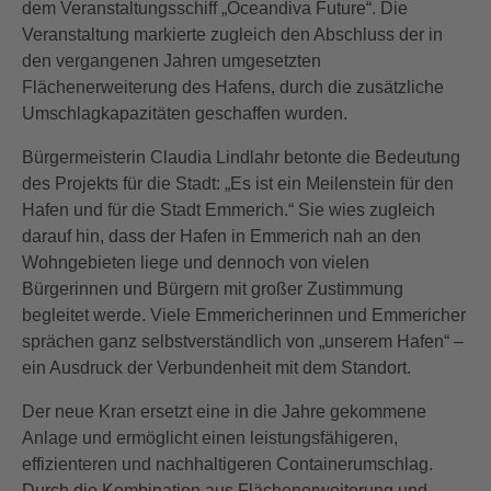
dem Veranstaltungsschiff „Oceandiva Future“. Die
Veranstaltung markierte zugleich den Abschluss der in
den vergangenen Jahren umgesetzten
Flächenerweiterung des Hafens, durch die zusätzliche
Umschlagkapazitäten geschaffen wurden.
Bürgermeisterin Claudia Lindlahr betonte die Bedeutung
des Projekts für die Stadt: „Es ist ein Meilenstein für den
Hafen und für die Stadt Emmerich.“ Sie wies zugleich
darauf hin, dass der Hafen in Emmerich nah an den
Wohngebieten liege und dennoch von vielen
Bürgerinnen und Bürgern mit großer Zustimmung
begleitet werde. Viele Emmericherinnen und Emmericher
sprächen ganz selbstverständlich von „unserem Hafen“ –
ein Ausdruck der Verbundenheit mit dem Standort.
Der neue Kran ersetzt eine in die Jahre gekommene
Anlage und ermöglicht einen leistungsfähigeren,
effizienteren und nachhaltigeren Containerumschlag.
Durch die Kombination aus Flächenerweiterung und