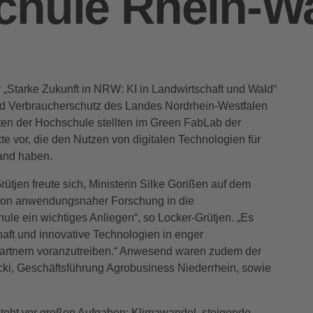
chule Rhein-W
 „Starke Zukunft in NRW: KI in Landwirtschaft und Wald“
 und Verbraucherschutz des Landes Nordrhein-Westfalen
n der Hochschule stellten im Green FabLab der
 vor, die den Nutzen von digitalen Technologien für
and haben.
rütjen freute sich, Ministerin Silke Gorißen auf dem
 von anwendungsnaher Forschung in die
ule ein wichtiges Anliegen“, so Locker-Grütjen. „Es
haft und innovative Technologien in enger
artnern voranzutreiben.“ Anwesend waren zudem der
cki, Geschäftsführung Agrobusiness Niederrhein, sowie
steht vor großen Aufgaben: Klimawandel, steigende