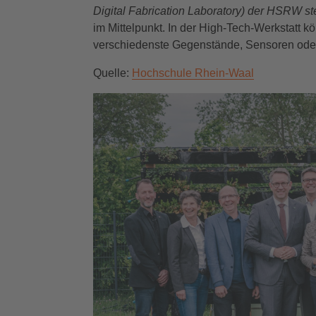
Digital
Fabrication Laboratory) der HSRW ste
im Mittelpunkt. In der High-Tech-Werkstatt
verschiedenste Gegenstände, Sensoren oder
Quelle:
Hochschule Rhein-Waal