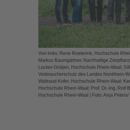
Von links: Rene Roeterink, Hochschule Rhei
Markus Baumgärtner, Nachhaltige Zierpflanzen
Locker-Grütjen, Hochschule Rhein-Waal; Silk
Verbraucherschutz des Landes Nordrhein-We
Waltraud Kofer, Hochschule Rhein-Waal; Ke
Hochschule Rhein-Waal; Prof. Dr.-Ing. Rolf
Hochschule Rhein-Waal | Foto: Anja Peter