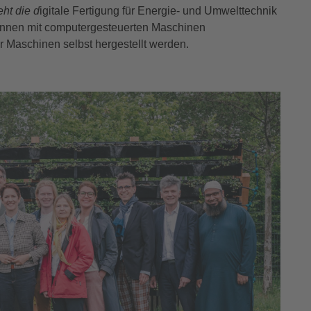
ht die d
igitale Fertigung für Energie- und Umwelttechnik
 können mit computergesteuerten Maschinen
 Maschinen selbst hergestellt werden.