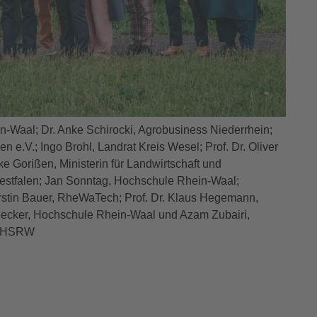
n-Waal; Dr. Anke Schirocki, Agrobusiness Niederrhein;
 e.V.; Ingo Brohl, Landrat Kreis Wesel; Prof. Dr. Oliver
e Gorißen, Ministerin für Landwirtschaft und
stfalen; Jan Sonntag, Hochschule Rhein-Waal;
rstin Bauer, RheWaTech; Prof. Dr. Klaus Hegemann,
 Becker, Hochschule Rhein-Waal und Azam Zubairi,
s/ HSRW