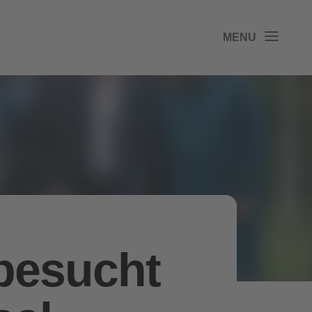
 besucht