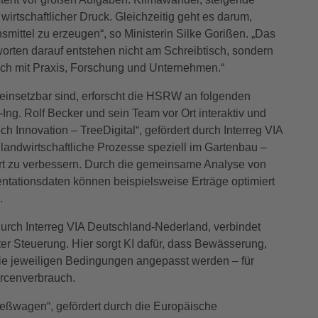
irtschaftlicher Druck. Gleichzeitig geht es darum,
smittel zu erzeugen“, so Ministerin Silke Gorißen. „Das
rten darauf entstehen nicht am Schreibtisch, sondern
ch mit Praxis, Forschung und Unternehmen.“
e einsetzbar sind, erforscht die HSRW an folgenden
-Ing. Rolf Becker und sein Team vor Ort interaktiv und
ch Innovation – TreeDigital“, gefördert durch Interreg VIA
landwirtschaftliche Prozesse speziell im Gartenbau –
rt zu verbessern. Durch die gemeinsame Analyse von
tationsdaten können beispielsweise Erträge optimiert
.
 durch Interreg VIA Deutschland-Nederland, verbindet
er Steuerung. Hier sorgt KI dafür, dass Bewässerung,
die jeweiligen Bedingungen angepasst werden – für
rcenverbrauch.
 Gießwagen“, gefördert durch die Europäische