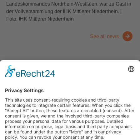
Landeskommandos Nordrhein-Westfalen, war zu Gast in
der Vollversammlung der IHK Mittlerer Niederrhein. |
Foto: IHK Mittlerer Niederrhein
See all news
Contact
Trade fairs
Facts and figures
Downloads