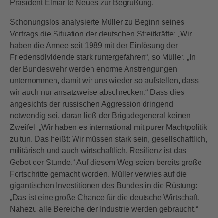
Präsident Elmar te Neues zur Begrüßung.
Schonungslos analysierte Müller zu Beginn seines
Vortrags die Situation der deutschen Streitkräfte: „Wir
haben die Armee seit 1989 mit der Einlösung der
Friedensdividende stark runtergefahren“, so Müller. „In
der Bundeswehr werden enorme Anstrengungen
unternommen, damit wir uns wieder so aufstellen, dass
wir auch nur ansatzweise abschrecken.“ Dass dies
angesichts der russischen Aggression dringend
notwendig sei, daran ließ der Brigadegeneral keinen
Zweifel: „Wir haben es international mit purer Machtpolitik
zu tun. Das heißt: Wir müssen stark sein, gesellschaftlich,
militärisch und auch wirtschaftlich. Resilienz ist das
Gebot der Stunde.“ Auf diesem Weg seien bereits große
Fortschritte gemacht worden. Müller verwies auf die
gigantischen Investitionen des Bundes in die Rüstung:
„Das ist eine große Chance für die deutsche Wirtschaft.
Nahezu alle Bereiche der Industrie werden gebraucht.“