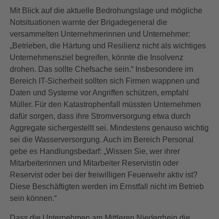
Mit Blick auf die aktuelle Bedrohungslage und mögliche
Notsituationen warnte der Brigadegeneral die
versammelten Unternehmerinnen und Unternehmer:
„Betrieben, die Härtung und Resilienz nicht als wichtiges
Unternehmensziel begreifen, könnte die Insolvenz
drohen. Das sollte Chefsache sein.“ Insbesondere im
Bereich IT-Sicherheit sollten sich Firmen wappnen und
Daten und Systeme vor Angriffen schützen, empfahl
Müller. Für den Katastrophenfall müssten Unternehmen
dafür sorgen, dass ihre Stromversorgung etwa durch
Aggregate sichergestellt sei. Mindestens genauso wichtig
sei die Wasserversorgung. Auch im Bereich Personal
gebe es Handlungsbedarf: „Wissen Sie, wer ihrer
Mitarbeiterinnen und Mitarbeiter Reservistin oder
Reservist oder bei der freiwilligen Feuerwehr aktiv ist?
Diese Beschäftigten werden im Ernstfall nicht im Betrieb
sein können.“
Dass die Unternehmen am Mittleren Niederrhein die