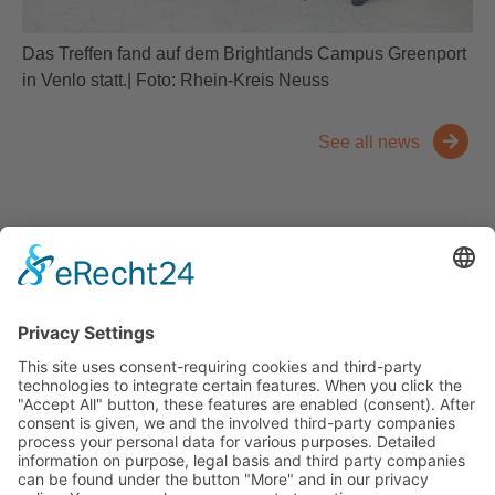
Das Treffen fand auf dem Brightlands Campus Greenport
in Venlo statt.| Foto: Rhein-Kreis Neuss
See all news