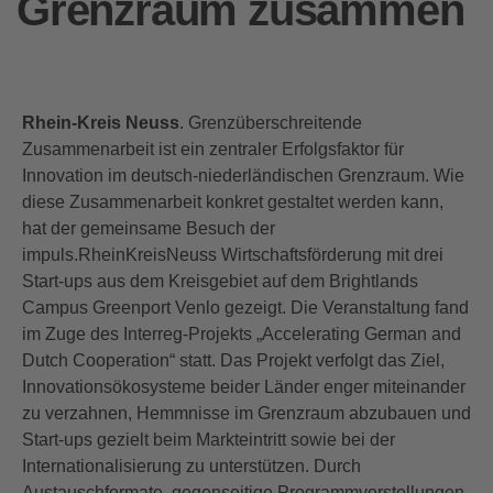
Grenzraum zusammen
Rhein-Kreis Neuss
. Grenzüberschreitende
Zusammenarbeit ist ein zentraler Erfolgsfaktor für
Innovation im deutsch-niederländischen Grenzraum. Wie
diese Zusammenarbeit konkret gestaltet werden kann,
hat der gemeinsame Besuch der
impuls.RheinKreisNeuss Wirtschaftsförderung mit drei
Start-ups aus dem Kreisgebiet auf dem Brightlands
Campus Greenport Venlo gezeigt. Die Veranstaltung fand
im Zuge des Interreg-Projekts „Accelerating German and
Dutch Cooperation“ statt. Das Projekt verfolgt das Ziel,
Innovationsökosysteme beider Länder enger miteinander
zu verzahnen, Hemmnisse im Grenzraum abzubauen und
Start-ups gezielt beim Markteintritt sowie bei der
Internationalisierung zu unterstützen. Durch
Austauschformate, gegenseitige Programmvorstellungen