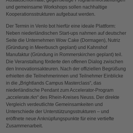
und gemeinsame Workshops sollen nachhaltige
Kooperationsstrukturen aufgebaut werden.
Der Termin in Venlo bot hierfür eine ideale Plattform:
Neben niederländischen Start-ups nahmen auf deutscher
Seite die Unternehmen Wow Cake (Dormagen), Nutriz
(Gründung in Meerbusch geplant) und Kahnshof
Manufaktur (Gründung in Rommerskirchen geplant) teil.
Die Veranstaltung förderte den offenen Dialog zwischen
den Innovationsakteuren. Nach der offiziellen Begrüßung
erhielten die Teilnehmerinnen und Teilnehmer Einblicke
in die „Brightlands Campus Masterclass“, das
niederländische Pendant zum Accelerator-Program
„accelerate.rkn“ des Rhein-Kreises Neuss. Der direkte
Vergleich verdeutlichte Gemeinsamkeiten und
Unterschiede der Unterstützungsstrukturen – und
eröffnete neue Anknüpfungspunkte für eine vertiefte
Zusammenarbeit.