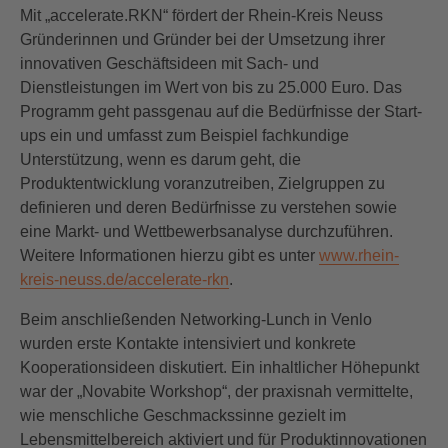
Mit „accelerate.RKN“ fördert der Rhein-Kreis Neuss
Gründerinnen und Gründer bei der Umsetzung ihrer
innovativen Geschäftsideen mit Sach- und
Dienstleistungen im Wert von bis zu 25.000 Euro. Das
Programm geht passgenau auf die Bedürfnisse der Start-
ups ein und umfasst zum Beispiel fachkundige
Unterstützung, wenn es darum geht, die
Produktentwicklung voranzutreiben, Zielgruppen zu
definieren und deren Bedürfnisse zu verstehen sowie
eine Markt- und Wettbewerbsanalyse durchzuführen.
Weitere Informationen hierzu gibt es unter
www.rhein-
kreis-neuss.de/accelerate-rkn
.
Beim anschließenden Networking-Lunch in Venlo
wurden erste Kontakte intensiviert und konkrete
Kooperationsideen diskutiert. Ein inhaltlicher Höhepunkt
war der „Novabite Workshop“, der praxisnah vermittelte,
wie menschliche Geschmackssinne gezielt im
Lebensmittelbereich aktiviert und für Produktinnovationen