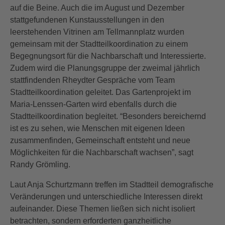
auf die Beine. Auch die im August und Dezember
stattgefundenen Kunstausstellungen in den
leerstehenden Vitrinen am Tellmannplatz wurden
gemeinsam mit der Stadtteilkoordination zu einem
Begegnungsort für die Nachbarschaft und Interessierte.
Zudem wird die Planungsgruppe der zweimal jährlich
stattfindenden Rheydter Gespräche vom Team
Stadtteilkoordination geleitet. Das Gartenprojekt im
Maria-Lenssen-Garten wird ebenfalls durch die
Stadtteilkoordination begleitet. “Besonders bereichernd
ist es zu sehen, wie Menschen mit eigenen Ideen
zusammenfinden, Gemeinschaft entsteht und neue
Möglichkeiten für die Nachbarschaft wachsen”, sagt
Randy Grömling.
Laut Anja Schurtzmann treffen im Stadtteil demografische
Veränderungen und unterschiedliche Interessen direkt
aufeinander. Diese Themen ließen sich nicht isoliert
betrachten, sondern erforderten ganzheitliche