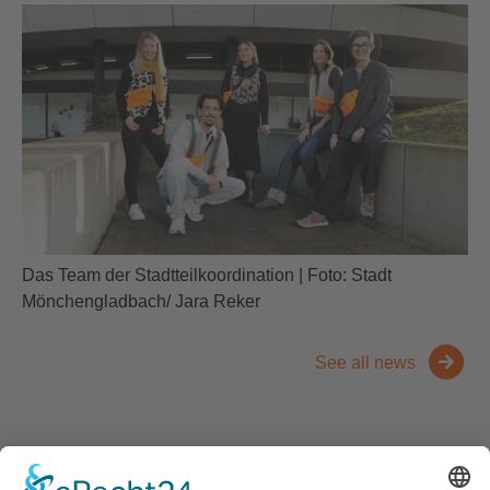
Das Team der Stadtteilkoordination | Foto: Stadt
Mönchengladbach/ Jara Reker
See all news