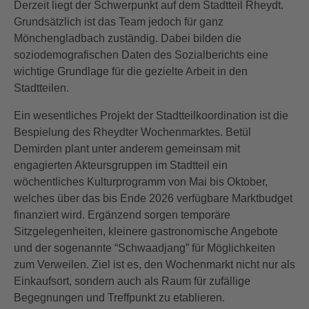
Derzeit liegt der Schwerpunkt auf dem Stadtteil Rheydt.
Grundsätzlich ist das Team jedoch für ganz
Mönchengladbach zuständig. Dabei bilden die
soziodemografischen Daten des Sozialberichts eine
wichtige Grundlage für die gezielte Arbeit in den
Stadtteilen.
Ein wesentliches Projekt der Stadtteilkoordination ist die
Bespielung des Rheydter Wochenmarktes. Betül
Demirden plant unter anderem gemeinsam mit
engagierten Akteursgruppen im Stadtteil ein
wöchentliches Kulturprogramm von Mai bis Oktober,
welches über das bis Ende 2026 verfügbare Marktbudget
finanziert wird. Ergänzend sorgen temporäre
Sitzgelegenheiten, kleinere gastronomische Angebote
und der sogenannte “Schwaadjang” für Möglichkeiten
zum Verweilen. Ziel ist es, den Wochenmarkt nicht nur als
Einkaufsort, sondern auch als Raum für zufällige
Begegnungen und Treffpunkt zu etablieren.