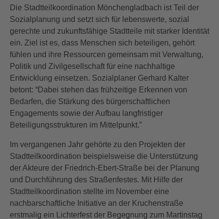
Die Stadtteilkoordination Mönchengladbach ist Teil der
Sozialplanung und setzt sich für lebenswerte, sozial
gerechte und zukunftsfähige Stadtteile mit starker Identität
ein. Ziel ist es, dass Menschen sich beteiligen, gehört
fühlen und ihre Ressourcen gemeinsam mit Verwaltung,
Politik und Zivilgesellschaft für eine nachhaltige
Entwicklung einsetzen. Sozialplaner Gerhard Kalter
betont: “Dabei stehen das frühzeitige Erkennen von
Bedarfen, die Stärkung des bürgerschaftlichen
Engagements sowie der Aufbau langfristiger
Beteiligungsstrukturen im Mittelpunkt.”
Im vergangenen Jahr gehörte zu den Projekten der
Stadtteilkoordination beispielsweise die Unterstützung
der Akteure der Friedrich-Ebert-Straße bei der Planung
und Durchführung des Straßenfestes. Mit Hilfe der
Stadtteilkoordination stellte im November eine
nachbarschaftliche Initiative an der Kruchenstraße
erstmalig ein Lichterfest der Begegnung zum Martinstag