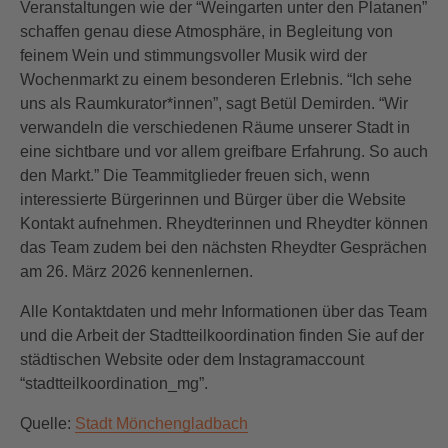
Veranstaltungen wie der “Weingarten unter den Platanen”
schaffen genau diese Atmosphäre, in Begleitung von
feinem Wein und stimmungsvoller Musik wird der
Wochenmarkt zu einem besonderen Erlebnis. “Ich sehe
uns als Raumkurator*innen”, sagt Betül Demirden. “Wir
verwandeln die verschiedenen Räume unserer Stadt in
eine sichtbare und vor allem greifbare Erfahrung. So auch
den Markt.” Die Teammitglieder freuen sich, wenn
interessierte Bürgerinnen und Bürger über die Website
Kontakt aufnehmen. Rheydterinnen und Rheydter können
das Team zudem bei den nächsten Rheydter Gesprächen
am 26. März 2026 kennenlernen.
Alle Kontaktdaten und mehr Informationen über das Team
und die Arbeit der Stadtteilkoordination finden Sie auf der
städtischen Website oder dem Instagramaccount
“stadtteilkoordination_mg”.
Quelle:
Stadt Mönchengladbach