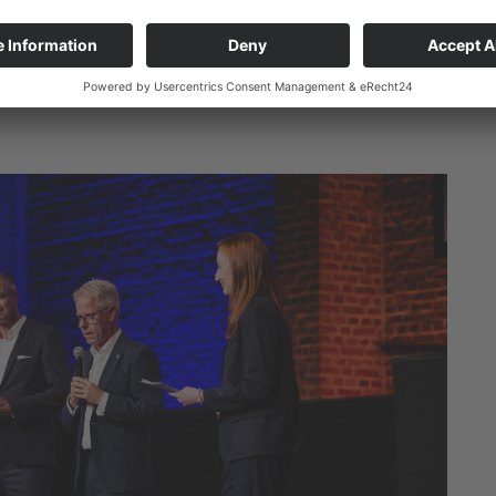
dieser Feier zeigen wir, wie sehr wir die Leistung der
o Steinmetz. „Sie sind der beste Beweis dafür, dass die
g entscheidend für eine starke Wirtschaft am Mittleren