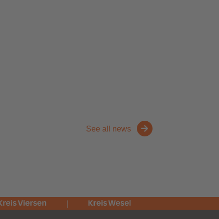
See all news