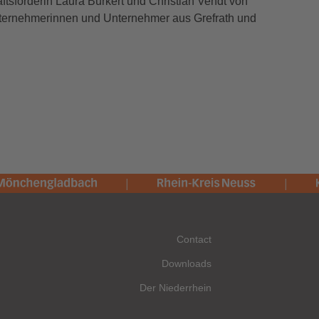
haftsförderin Laura Bürkert und Christian Vendt von
rnehmerinnen und Unternehmer aus Grefrath und
Contact
Downloads
Der Niederrhein