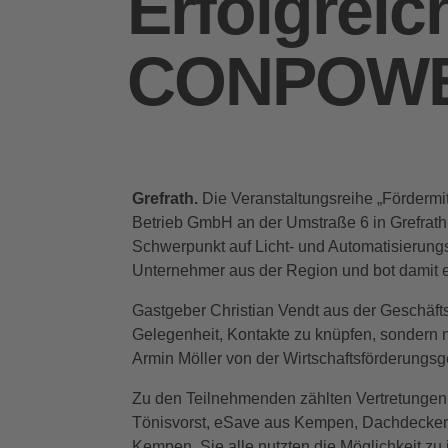
Erfolgreic
CONPOWER
Grefrath.
Die Veranstaltungsreihe „Förderm
Betrieb GmbH an der Umstraße 6 in Grefrath
Schwerpunkt auf Licht- und Automatisierung
Unternehmer aus der Region und bot damit 
Gastgeber Christian Vendt aus der Geschäf
Gelegenheit, Kontakte zu knüpfen, sondern 
Armin Möller von der Wirtschaftsförderungsg
Zu den Teilnehmenden zählten Vertretunge
Tönisvorst, eSave aus Kempen, Dachdeckerm
Kempen. Sie alle nutzten die Möglichkeit zu 