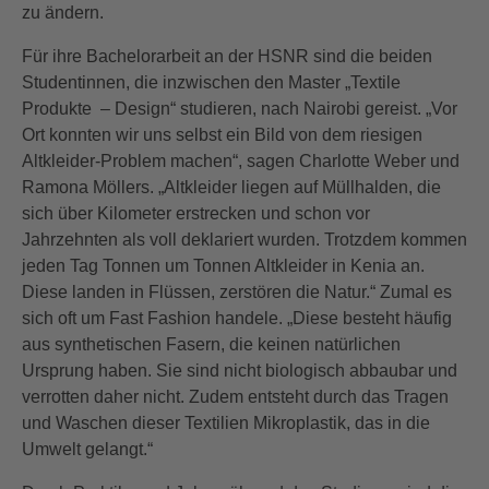
zu ändern.
Für ihre Bachelorarbeit an der HSNR sind die beiden
Studentinnen, die inzwischen den Master „Textile
Produkte – Design“ studieren, nach Nairobi gereist. „Vor
Ort konnten wir uns selbst ein Bild von dem riesigen
Altkleider-Problem machen“, sagen Charlotte Weber und
Ramona Möllers. „Altkleider liegen auf Müllhalden, die
sich über Kilometer erstrecken und schon vor
Jahrzehnten als voll deklariert wurden. Trotzdem kommen
jeden Tag Tonnen um Tonnen Altkleider in Kenia an.
Diese landen in Flüssen, zerstören die Natur.“ Zumal es
sich oft um Fast Fashion handele. „Diese besteht häufig
aus synthetischen Fasern, die keinen natürlichen
Ursprung haben. Sie sind nicht biologisch abbaubar und
verrotten daher nicht. Zudem entsteht durch das Tragen
und Waschen dieser Textilien Mikroplastik, das in die
Umwelt gelangt.“