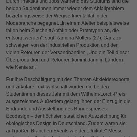
Durch Praktika und Jobs während des Studiums sind die
beiden Studentinnen immer wieder dem Abfallproblem
beziehungsweise der Wegwerfmentalität in der
Modebranche begegnet. „In einem Atelier beispielsweise
fallen beim Zuschnitt Abfälle oder Prototypen an, die
entsorgt werden“, sagt Ramona Möllers (27). Ganz zu
schweigen von der industriellen Produktion und den
vielen Retouren der Versandhändler. „Und ein Teil dieser
Überproduktion und Retouren kommt dann in Ländern
wie Kenia an.“
Für ihre Beschäftigung mit den Themen Altkleiderexporte
und zirkuläre Textilwirtschaft wurden die beiden
Studentinnen dieses Jahr mit dem Wilhelm-Lorch-Preis
ausgezeichnet.
Außerdem gelang ihnen der Einzug in die
Endrunde und Ausstellung des Bundespreises
Ecodesign – der höchsten staatlichen Auszeichnung für
ökologisches Design in Deutschland. Zudem waren sie
auf großen Branchen-Events wie der „Unikate“-Messe