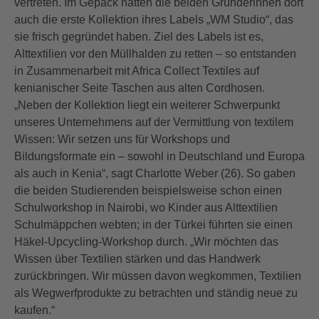
vertreten. Im Gepäck hatten die beiden Gründerinnen dort
auch die erste Kollektion ihres Labels „WM Studio“, das
sie frisch gegründet haben. Ziel des Labels ist es,
Alttextilien vor den Müllhalden zu retten – so entstanden
in Zusammenarbeit mit Africa Collect Textiles auf
kenianischer Seite Taschen aus alten Cordhosen.
„Neben der Kollektion liegt ein weiterer Schwerpunkt
unseres Unternehmens auf der Vermittlung von textilem
Wissen: Wir setzen uns für Workshops und
Bildungsformate ein – sowohl in Deutschland und Europa
als auch in Kenia“, sagt Charlotte Weber (26). So gaben
die beiden Studierenden beispielsweise schon einen
Schulworkshop in Nairobi, wo Kinder aus Alttextilien
Schulmäppchen webten; in der Türkei führten sie einen
Häkel-Upcycling-Workshop durch. „Wir möchten das
Wissen über Textilien stärken und das Handwerk
zurückbringen. Wir müssen davon wegkommen, Textilien
als Wegwerfprodukte zu betrachten und ständig neue zu
kaufen.“