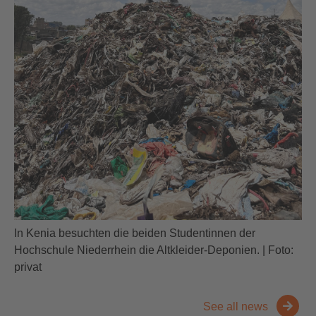
In Kenia besuchten die beiden Studentinnen der
Hochschule Niederrhein die Altkleider-Deponien. | Foto:
privat
See all news