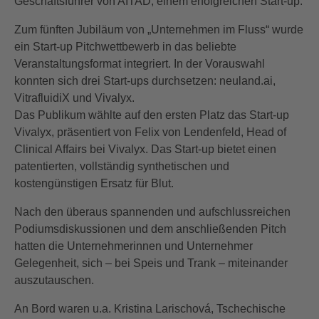
Geschäftsführer von AITAD, einem erfolgreichen Start-up.
Zum fünften Jubiläum von „Unternehmen im Fluss“ wurde
ein Start-up Pitchwettbewerb in das beliebte
Veranstaltungsformat integriert. In der Vorauswahl
konnten sich drei Start-ups durchsetzen: neuland.ai,
VitrafluidiX und Vivalyx.
Das Publikum wählte auf den ersten Platz das Start-up
Vivalyx, präsentiert von Felix von Lendenfeld, Head of
Clinical Affairs bei Vivalyx. Das Start-up bietet einen
patentierten, vollständig synthetischen und
kostengünstigen Ersatz für Blut.
Nach den überaus spannenden und aufschlussreichen
Podiumsdiskussionen und dem anschließenden Pitch
hatten die Unternehmerinnen und Unternehmer
Gelegenheit, sich – bei Speis und Trank – miteinander
auszutauschen.
An Bord waren u.a. Kristina Larischová, Tschechische