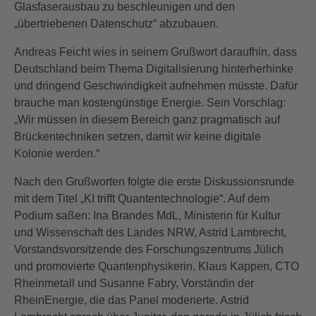
Glasfaserausbau zu beschleunigen und den
„übertriebenen Datenschutz“ abzubauen.
Andreas Feicht wies in seinem Grußwort daraufhin, dass
Deutschland beim Thema Digitalisierung hinterherhinke
und dringend Geschwindigkeit aufnehmen müsste. Dafür
brauche man kostengünstige Energie. Sein Vorschlag:
„Wir müssen in diesem Bereich ganz pragmatisch auf
Brückentechniken setzen, damit wir keine digitale
Kolonie werden.“
Nach den Grußworten folgte die erste Diskussionsrunde
mit dem Titel „KI trifft Quantentechnologie“. Auf dem
Podium saßen: Ina Brandes MdL, Ministerin für Kultur
und Wissenschaft des Landes NRW, Astrid Lambrecht,
Vorstandsvorsitzende des Forschungszentrums Jülich
und promovierte Quantenphysikerin, Klaus Kappen, CTO
Rheinmetall und Susanne Fabry, Vorständin der
RheinEnergie, die das Panel moderierte. Astrid