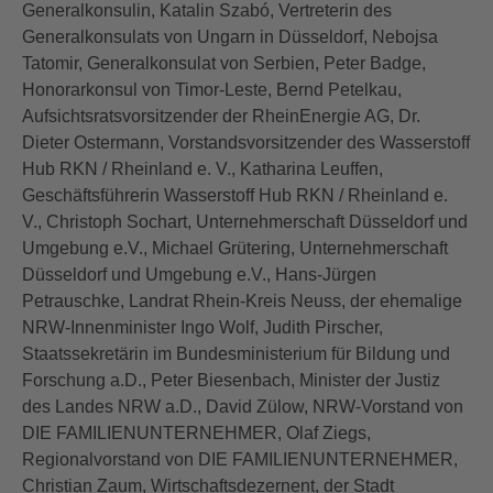
Generalkonsulin, Katalin Szabó, Vertreterin des
Generalkonsulats von Ungarn in Düsseldorf, Nebojsa
Tatomir, Generalkonsulat von Serbien, Peter Badge,
Honorarkonsul von Timor-Leste, Bernd Petelkau,
Aufsichtsratsvorsitzender der RheinEnergie AG, Dr.
Dieter Ostermann, Vorstandsvorsitzender des Wasserstoff
Hub RKN / Rheinland e. V., Katharina Leuffen,
Geschäftsführerin Wasserstoff Hub RKN / Rheinland e.
V., Christoph Sochart, Unternehmerschaft Düsseldorf und
Umgebung e.V., Michael Grütering, Unternehmerschaft
Düsseldorf und Umgebung e.V., Hans-Jürgen
Petrauschke, Landrat Rhein-Kreis Neuss, der ehemalige
NRW-Innenminister Ingo Wolf, Judith Pirscher,
Staatssekretärin im Bundesministerium für Bildung und
Forschung a.D., Peter Biesenbach, Minister der Justiz
des Landes NRW a.D., David Zülow, NRW-Vorstand von
DIE FAMILIENUNTERNEHMER, Olaf Ziegs,
Regionalvorstand von DIE FAMILIENUNTERNEHMER,
Christian Zaum, Wirtschaftsdezernent, der Stadt