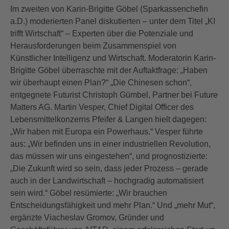
Im zweiten von Karin-Brigitte Göbel (Sparkassenchefin
a.D.) moderierten Panel diskutierten – unter dem Titel „KI
trifft Wirtschaft“ – Experten über die Potenziale und
Herausforderungen beim Zusammenspiel von
Künstlicher Intelligenz und Wirtschaft. Moderatorin Karin-
Brigitte Göbel überraschte mit der Auftaktfrage: „Haben
wir überhaupt einen Plan?“ „Die Chinesen schon“,
entgegnete Futurist Christoph Gümbel, Partner bei Future
Matters AG. Martin Vesper, Chief Digital Officer des
Lebensmittelkonzerns Pfeifer & Langen hielt dagegen:
„Wir haben mit Europa ein Powerhaus.“ Vesper führte
aus: „Wir befinden uns in einer industriellen Revolution,
das müssen wir uns eingestehen“, und prognostizierte:
„Die Zukunft wird so sein, dass jeder Prozess – gerade
auch in der Landwirtschaft – hochgradig automatisiert
sein wird.“ Göbel resümierte: „Wir brauchen
Entscheidungsfähigkeit und mehr Plan.“ Und „mehr Mut“,
ergänzte Viacheslav Gromov, Gründer und