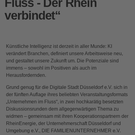
Fluss - Der Rhein
verbindet“
Künstliche Intelligenz ist derzeit in aller Munde: KI
verändert Branchen, definiert unsere Arbeitsweise neu,
und gestaltet unsere Zukunft um. Die Potenziale sind
immens – sowohl im Positiven als auch im
Herausfordernden.
Grund genug für die Digitale Stadt Düsseldorf e.V. sich in
der fünften Auflage ihres beliebten Veranstaltungsformats
„Unternehmen im Fluss“, in zwei hochkarätig besetzten
Diskussionsrunden dem allgegenwärtigen Thema zu
widmen – gemeinsam mit ihren Kooperationspartnern der
RheinEnergie, der Unternehmerschaft Düsseldorf und
Umgebung e.V., DIE FAMILIENUNTERNEHMER e.V.