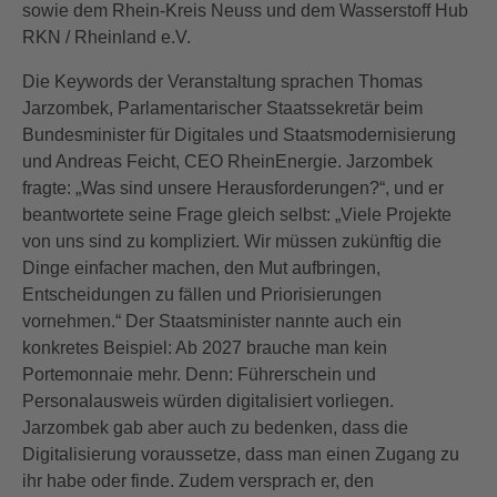
sowie dem Rhein-Kreis Neuss und dem Wasserstoff Hub
RKN / Rheinland e.V.
Die Keywords der Veranstaltung sprachen Thomas
Jarzombek, Parlamentarischer Staatssekretär beim
Bundesminister für Digitales und Staatsmodernisierung
und Andreas Feicht, CEO RheinEnergie. Jarzombek
fragte: „Was sind unsere Herausforderungen?“, und er
beantwortete seine Frage gleich selbst: „Viele Projekte
von uns sind zu kompliziert. Wir müssen zukünftig die
Dinge einfacher machen, den Mut aufbringen,
Entscheidungen zu fällen und Priorisierungen
vornehmen.“ Der Staatsminister nannte auch ein
konkretes Beispiel: Ab 2027 brauche man kein
Portemonnaie mehr. Denn: Führerschein und
Personalausweis würden digitalisiert vorliegen.
Jarzombek gab aber auch zu bedenken, dass die
Digitalisierung voraussetze, dass man einen Zugang zu
ihr habe oder finde. Zudem versprach er, den