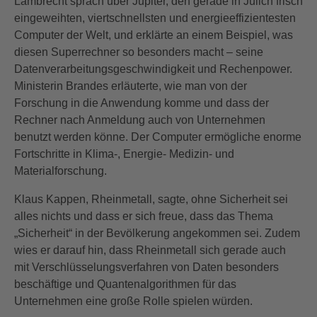
Lambrecht sprach über Jupiter, den gerade in Jülich frisch
eingeweihten, viertschnellsten und energieeffizientesten
Computer der Welt, und erklärte an einem Beispiel, was
diesen Superrechner so besonders macht – seine
Datenverarbeitungsgeschwindigkeit und Rechenpower.
Ministerin Brandes erläuterte, wie man von der
Forschung in die Anwendung komme und dass der
Rechner nach Anmeldung auch von Unternehmen
benutzt werden könne. Der Computer ermögliche enorme
Fortschritte in Klima-, Energie- Medizin- und
Materialforschung.
Klaus Kappen, Rheinmetall, sagte, ohne Sicherheit sei
alles nichts und dass er sich freue, dass das Thema
„Sicherheit“ in der Bevölkerung angekommen sei. Zudem
wies er darauf hin, dass Rheinmetall sich gerade auch
mit Verschlüsselungsverfahren von Daten besonders
beschäftige und Quantenalgorithmen für das
Unternehmen eine große Rolle spielen würden.