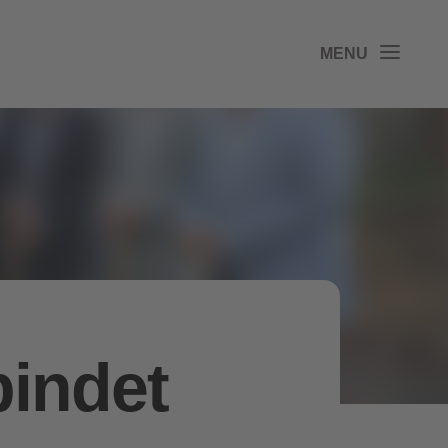
bindet