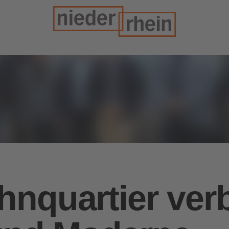
nquartier ver