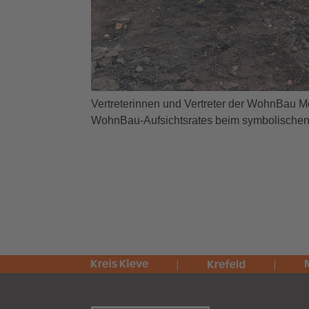
Vertreterinnen und Vertreter der WohnBau Mö
WohnBau-Aufsichtsrates beim symbolischen 