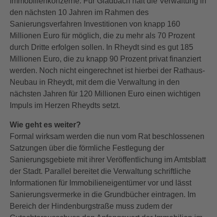
Immobilienkonzerne. Für Gladbach hält die Verwaltung in
den nächsten 10 Jahren im Rahmen des
Sanierungsverfahren Investitionen von knapp 160
Millionen Euro für möglich, die zu mehr als 70 Prozent
durch Dritte erfolgen sollen. In Rheydt sind es gut 185
Millionen Euro, die zu knapp 90 Prozent privat finanziert
werden. Noch nicht eingerechnet ist hierbei der Rathaus-
Neubau in Rheydt, mit dem die Verwaltung in den
nächsten Jahren für 120 Millionen Euro einen wichtigen
Impuls im Herzen Rheydts setzt.
Wie geht es weiter?
Formal wirksam werden die nun vom Rat beschlossenen
Satzungen über die förmliche Festlegung der
Sanierungsgebiete mit ihrer Veröffentlichung im Amtsblatt
der Stadt. Parallel bereitet die Verwaltung schriftliche
Informationen für Immobilieneigentümer vor und lässt
Sanierungsvermerke in die Grundbücher eintragen. Im
Bereich der Hindenburgstraße muss zudem der