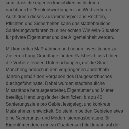
sein, dass die eigenen Immobilien nicht durch
nachbarliche “Fehlentwicklungen” an Wert verlieren.
Auch durch dieses Zusammenspiel aus Rechten,
Pflichten und Sicherheiten kann das städtebauliche
Sanierungsverfahren zu einer echten Win-Win-Situation
für private Eigentümer und der Allgemeinheit werden.
Mit konkreten Maßnahmen und neuen Investitionen zur
Zielerreichung Grundlage für den Ratsbeschluss bilden
die Vorbereitenden Untersuchungen, die die Stadt
Mönchengladbach in den vergangenen anderthalb
Jahren gemäß den Vorgaben des Baugesetzbuches
durchgeführt hatte. Dabei wurden städtebauliche
Missstände herausgearbeitet, Eigentümer und Mieter
beteiligt, Handlungsfelder identifiziert, bis zu 40
Sanierungsziele pro Gebiet festgelegt und konkrete
Maßnahmen entwickelt. So steht in beiden Gebieten etwa
eine Sanierungs- und Modernisierungsberatung für
Eigentümer durch eine/n Quartiersarchitekten/-in auf der