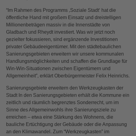
“Im Rahmen des Programms ‚Soziale Stadt‘ hat die
öffentliche Hand mit großem Einsatz und dreistelligen
Millionenbeträgen massiv in die Innenstädte von
Gladbach und Rheydt investiert. Was wir jetzt noch
gezielter fokussieren, sind ergänzende Investitionen
privater Gebäudeeigentümer. Mit den städtebaulichen
Sanierungsgebieten erweitern wir unsere kommunalen
Handlungsmöglichkeiten und schaffen die Grundlage für
Win-Win-Situationen zwischen Eigentümern und
Allgemeinheit”, erklärt Oberbürgermeister Felix Heinrichs.
Sanierungsgebiete erweitern den Werkzeugkasten der
Stadt In den Sanierungsgebieten erhält die Kommune ein
zeitlich und räumlich begrenztes Sonderrecht, um im
Sinne des Allgemeinwohls ihre Sanierungsziele zu
erreichen – etwa eine Stärkung des Wohnens, die
bauliche Ertüchtigung der Gebäude oder die Anpassung
an den Klimawandel. Zum “Werkzeugkasten” im