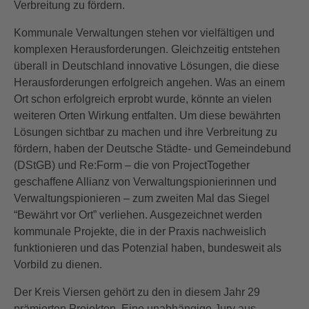
Verbreitung zu fördern.
Kommunale Verwaltungen stehen vor vielfältigen und
komplexen Herausforderungen. Gleichzeitig entstehen
überall in Deutschland innovative Lösungen, die diese
Herausforderungen erfolgreich angehen. Was an einem
Ort schon erfolgreich erprobt wurde, könnte an vielen
weiteren Orten Wirkung entfalten. Um diese bewährten
Lösungen sichtbar zu machen und ihre Verbreitung zu
fördern, haben der Deutsche Städte- und Gemeindebund
(DStGB) und Re:Form – die von ProjectTogether
geschaffene Allianz von Verwaltungspionierinnen und
Verwaltungspionieren – zum zweiten Mal das Siegel
“Bewährt vor Ort” verliehen. Ausgezeichnet werden
kommunale Projekte, die in der Praxis nachweislich
funktionieren und das Potenzial haben, bundesweit als
Vorbild zu dienen.
Der Kreis Viersen gehört zu den in diesem Jahr 29
prämierten Projekten. Eine unabhängige Jury aus