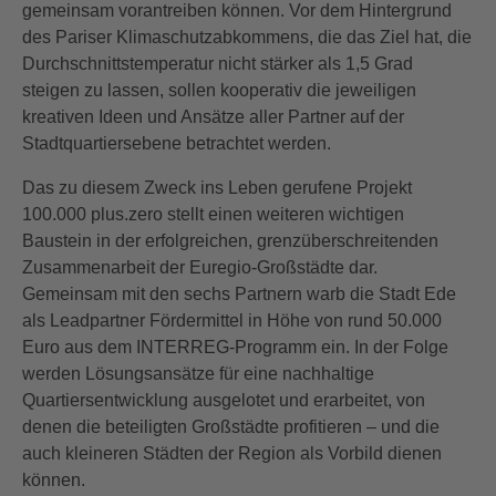
gemeinsam vorantreiben können. Vor dem Hintergrund
des Pariser Klimaschutzabkommens, die das Ziel hat, die
Durchschnittstemperatur nicht stärker als 1,5 Grad
steigen zu lassen, sollen kooperativ die jeweiligen
kreativen Ideen und Ansätze aller Partner auf der
Stadtquartiersebene betrachtet werden.
Das zu diesem Zweck ins Leben gerufene Projekt
100.000 plus.zero stellt einen weiteren wichtigen
Baustein in der erfolgreichen, grenzüberschreitenden
Zusammenarbeit der Euregio-Großstädte dar.
Gemeinsam mit den sechs Partnern warb die Stadt Ede
als Leadpartner Fördermittel in Höhe von rund 50.000
Euro aus dem INTERREG-Programm ein. In der Folge
werden Lösungsansätze für eine nachhaltige
Quartiersentwicklung ausgelotet und erarbeitet, von
denen die beteiligten Großstädte profitieren – und die
auch kleineren Städten der Region als Vorbild dienen
können.