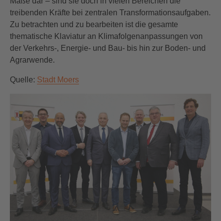
Maße dar – sind sie doch in vielen Bereichen die
treibenden Kräfte bei zentralen Transformationsaufgaben.
Zu betrachten und zu bearbeiten ist die gesamte
thematische Klaviatur an Klimafolgenanpassungen von
der Verkehrs-, Energie- und Bau- bis hin zur Boden- und
Agrarwende.
Quelle:
Stadt Moers