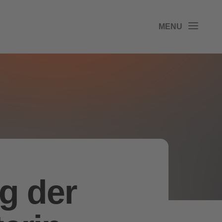
g der