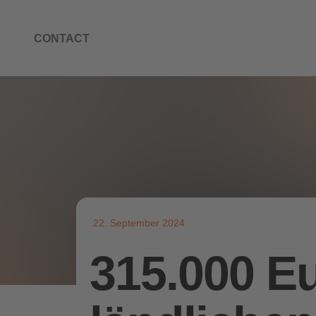
CONTACT
22. September 2024
315.000 Eu