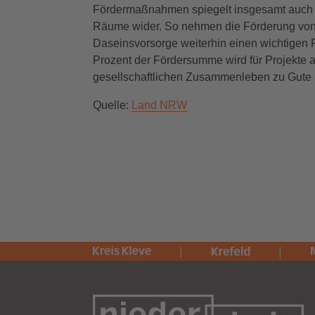
Fördermaßnahmen spiegelt insgesamt auch E
Räume wider. So nehmen die Förderung von d
Daseinsvorsorge weiterhin einen wichtigen 
Prozent der Fördersumme wird für Projekte 
gesellschaftlichen Zusammenleben zu Gute
Quelle:
Land NRW