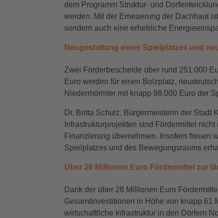
dem Programm Struktur- und Dorfentwicklun
werden. Mit der Erneuerung der Dachhaut is
sondern auch eine erhebliche Energieeins
Neugestaltung eines Spielplatzes und neu
Zwei Förderbescheide über rund 251.000 Eu
Euro werden für einen Bolzplatz, neudeutsch 
Niedermörmter mit knapp 98.000 Euro der Sp
Dr. Britta Schulz, Bürgermeisterin der Stad
Infrastrukturprojekten sind Fördermittel nic
Finanzierung übernehmen. Insofern freuen wi
Spielplatzes und des Bewegungsraums erhal
Über 26 Millionen Euro Fördermittel zur l
Dank der über 26 Millionen Euro Fördermitt
Gesamtinvestitionen in Höhe von knapp 61 M
wirtschaftliche Infrastruktur in den Dörfern 