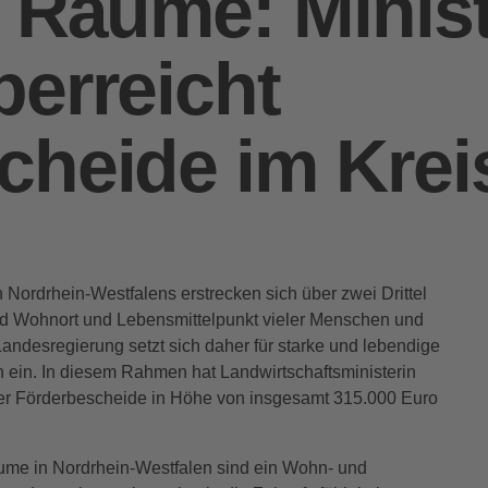
 Räume: Minist
berreicht
cheide im Krei
Nordrhein-Westfalens erstrecken sich über zwei Drittel
nd Wohnort und Lebensmittelpunkt vieler Menschen und
Landesregierung setzt sich daher für starke und lebendige
 ein. In diesem Rahmen hat Landwirtschaftsministerin
ier Förderbescheide in Höhe von insgesamt 315.000 Euro
äume in Nordrhein-Westfalen sind ein Wohn- und