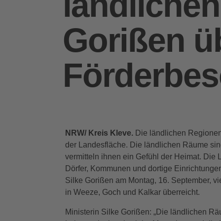
ländlichen
Gorißen ü
Förderbes
NRW/ Kreis Kleve.
Die ländlichen Regionen 
der Landesfläche. Die ländlichen Räume si
vermitteln ihnen ein Gefühl der Heimat. Die 
Dörfer, Kommunen und dortige Einrichtungen
Silke Gorißen am Montag, 16. September, v
in Weeze, Goch und Kalkar überreicht.
Ministerin Silke Gorißen: „Die ländlichen R