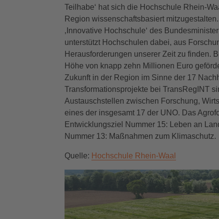
Teilhabe‘ hat sich die Hochschule Rhein-Waa
Region wissenschaftsbasiert mitzugestalten
‚Innovative Hochschule‘ des Bundesministeri
unterstützt Hochschulen dabei, aus Forschu
Herausforderungen unserer Zeit zu finden. B
Höhe von knapp zehn Millionen Euro geförder
Zukunft in der Region im Sinne der 17 Nachha
Transformationsprojekte bei TransRegINT sin
Austauschstellen zwischen Forschung, Wirtsc
eines der insgesamt 17 der UNO. Das Agrofor
Entwicklungsziel Nummer 15: Leben an Land.
Nummer 13: Maßnahmen zum Klimaschutz.
Quelle:
Hochschule Rhein-Waal