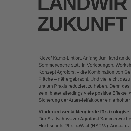
LANDWIR
ZUKUNFT
Kleve/ Kamp-Lintfort. Anfang Juni fand an 
Sommerwoche statt. In Vorlesungen, Works
Konzept Agroforst – die Kombination von Geh
Fläche – nähergebracht. Und vielleicht dazu
uralten Praxis reduziert zu haben. Denn das
sein, bietet allerdings viele positive Effekte
Sicherung der Artenvielfalt oder ein erhöhte
Kinderuni weckt Neugierde für ökologis
Der Startschuss zur Agroforst Sommerwoche f
Hochschule Rhein-Waal (HSRW). Anna-Lea O