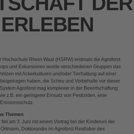
TSCHAFT DER
 ERLEBEN
der Hochschule Rhein-Waal (HSRW) erstmals die Agroforst
hops und Exkursionen wurde verschiedenen Gruppen das
ölzen mit Ackerkulturen und/oder Tierhaltung auf einer
 beigetragen haben, die Scheu und Vorbehalte vor dieser
 System Agroforst mag komplexer in der Bewirtschaftung
, wie z.B. ein geringerer Einsatz von Pestiziden, eine
r Erosionsschutz.
che Themen
iel am 3. Juni mit einem Vortrag bei der Kinderuni der
rtmann, Doktorandin im Agroforst Reallabor des