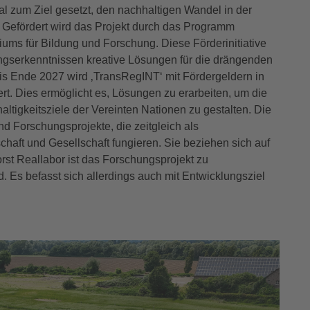
l zum Ziel gesetzt, den nachhaltigen Wandel in der
. Gefördert wird das Projekt durch das Programm
ums für Bildung und Forschung. Diese Förderinitiative
ngserkenntnissen kreative Lösungen für die drängenden
is Ende 2027 wird ‚TransRegINT‘ mit Fördergeldern in
t. Dies ermöglicht es, Lösungen zu erarbeiten, um die
ltigkeitsziele der Vereinten Nationen zu gestalten. Die
d Forschungsprojekte, die zeitgleich als
haft und Gesellschaft fungieren. Sie beziehen sich auf
st Reallabor ist das Forschungsprojekt zu
 Es befasst sich allerdings auch mit Entwicklungsziel