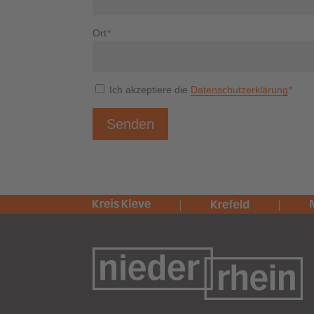
Ort
*
Ich akzeptiere die
Datenschutzerklärung
*
Senden