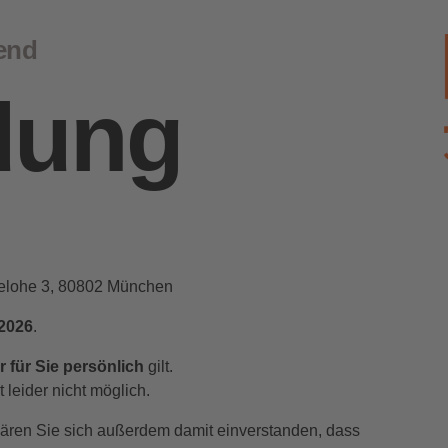
end
dung
selohe 3, 80802 München
.2026
.
r für Sie persönlich
gilt.
leider nicht möglich.
klären Sie sich außerdem damit einverstanden, dass