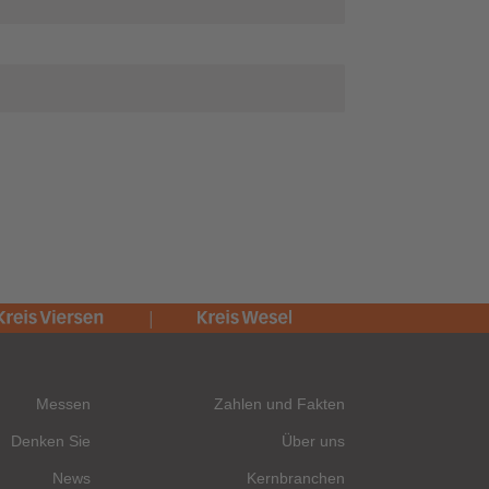
Messen
Zahlen und Fakten
Denken Sie
Über uns
News
Kernbranchen