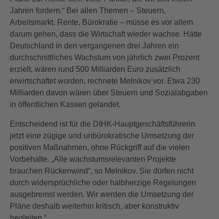
Jahren fordern.“ Bei allen Themen – Steuern,
Arbeitsmarkt, Rente, Bürokratie – müsse es vor allem
darum gehen, dass die Wirtschaft wieder wachse. Hätte
Deutschland in den vergangenen drei Jahren ein
durchschnittliches Wachstum von jährlich zwei Prozent
erzielt, wären rund 500 Milliarden Euro zusätzlich
erwirtschaftet worden, rechnete Melnikov vor. Etwa 230
Milliarden davon wären über Steuern und Sozialabgaben
in öffentlichen Kassen gelandet.
Entscheidend ist für die DIHK-Hauptgeschäftsführerin
jetzt eine zügige und unbürokratische Umsetzung der
positiven Maßnahmen, ohne Rückgriff auf die vielen
Vorbehalte. „Alle wachstumsrelevanten Projekte
brauchen Rückenwind“, so Melnikov. Sie dürfen nicht
durch widersprüchliche oder halbherzige Regelungen
ausgebremst werden. Wir werden die Umsetzung der
Pläne deshalb weiterhin kritisch, aber konstruktiv
begleiten.“