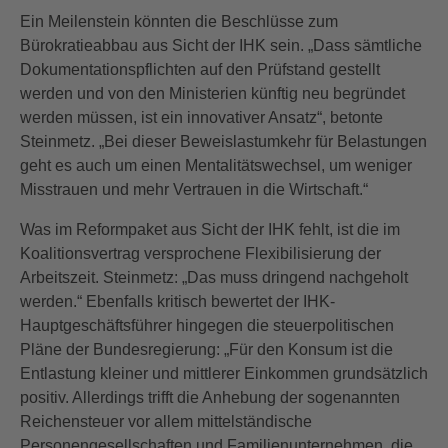
Ein Meilenstein könnten die Beschlüsse zum
Bürokratieabbau aus Sicht der IHK sein. „Dass sämtliche
Dokumentationspflichten auf den Prüfstand gestellt
werden und von den Ministerien künftig neu begründet
werden müssen, ist ein innovativer Ansatz“, betonte
Steinmetz. „Bei dieser Beweislastumkehr für Belastungen
geht es auch um einen Mentalitätswechsel, um weniger
Misstrauen und mehr Vertrauen in die Wirtschaft.“
Was im Reformpaket aus Sicht der IHK fehlt, ist die im
Koalitionsvertrag versprochene Flexibilisierung der
Arbeitszeit. Steinmetz: „Das muss dringend nachgeholt
werden.“ Ebenfalls kritisch bewertet der IHK-
Hauptgeschäftsführer hingegen die steuerpolitischen
Pläne der Bundesregierung: „Für den Konsum ist die
Entlastung kleiner und mittlerer Einkommen grundsätzlich
positiv. Allerdings trifft die Anhebung der sogenannten
Reichensteuer vor allem mittelständische
Personengesellschaften und Familienunternehmen, die