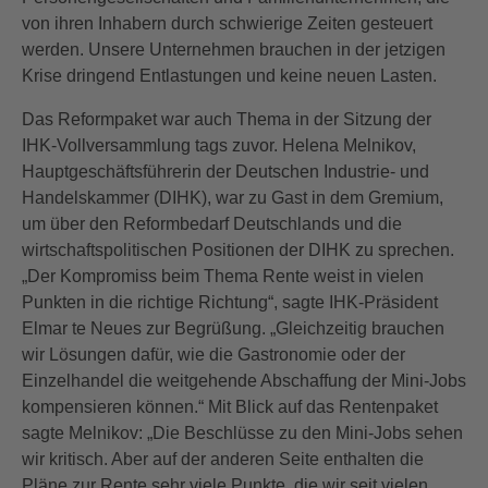
von ihren Inhabern durch schwierige Zeiten gesteuert
werden. Unsere Unternehmen brauchen in der jetzigen
Krise dringend Entlastungen und keine neuen Lasten.
Das Reformpaket war auch Thema in der Sitzung der
IHK-Vollversammlung tags zuvor. Helena Melnikov,
Hauptgeschäftsführerin der Deutschen Industrie- und
Handelskammer (DIHK), war zu Gast in dem Gremium,
um über den Reformbedarf Deutschlands und die
wirtschaftspolitischen Positionen der DIHK zu sprechen.
„Der Kompromiss beim Thema Rente weist in vielen
Punkten in die richtige Richtung“, sagte IHK-Präsident
Elmar te Neues zur Begrüßung. „Gleichzeitig brauchen
wir Lösungen dafür, wie die Gastronomie oder der
Einzelhandel die weitgehende Abschaffung der Mini-Jobs
kompensieren können.“ Mit Blick auf das Rentenpaket
sagte Melnikov: „Die Beschlüsse zu den Mini-Jobs sehen
wir kritisch. Aber auf der anderen Seite enthalten die
Pläne zur Rente sehr viele Punkte, die wir seit vielen