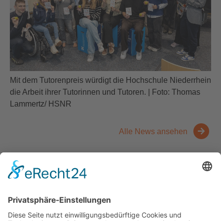
Mit dem Tutorenpreis würdigt die Hochschule Niederrhein
die Arbeit ihrer Tutorinnen und Tutoren. | Foto: Thomas
Lammertz/ HSNR
Alle News ansehen