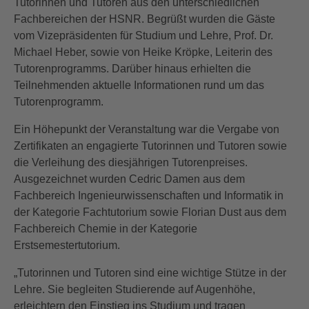
Tutorinnen und Tutoren aus den unterschiedlichen
Fachbereichen der HSNR. Begrüßt wurden die Gäste
vom Vizepräsidenten für Studium und Lehre, Prof. Dr.
Michael Heber, sowie von Heike Kröpke, Leiterin des
Tutorenprogramms. Darüber hinaus erhielten die
Teilnehmenden aktuelle Informationen rund um das
Tutorenprogramm.
Ein Höhepunkt der Veranstaltung war die Vergabe von
Zertifikaten an engagierte Tutorinnen und Tutoren sowie
die Verleihung des diesjährigen Tutorenpreises.
Ausgezeichnet wurden Cedric Damen aus dem
Fachbereich Ingenieurwissenschaften und Informatik in
der Kategorie Fachtutorium sowie Florian Dust aus dem
Fachbereich Chemie in der Kategorie
Erstsemestertutorium.
„Tutorinnen und Tutoren sind eine wichtige Stütze in der
Lehre. Sie begleiten Studierende auf Augenhöhe,
erleichtern den Einstieg ins Studium und tragen