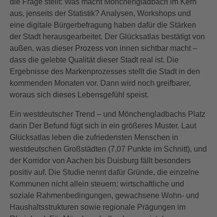
die Frage stellt: Was macht Mönchengladbach im Kern
aus, jenseits der Statistik? Analysen, Workshops und
eine digitale Bürgerbefragung haben dafür die Stärken
der Stadt herausgearbeitet. Der Glücksatlas bestätigt von
außen, was dieser Prozess von innen sichtbar macht –
dass die gelebte Qualität dieser Stadt real ist. Die
Ergebnisse des Markenprozesses stellt die Stadt in den
kommenden Monaten vor. Dann wird noch greifbarer,
woraus sich dieses Lebensgefühl speist.
Ein westdeutscher Trend – und Mönchengladbachs Platz
darin Der Befund fügt sich in ein größeres Muster. Laut
Glücksatlas leben die zufriedensten Menschen in
westdeutschen Großstädten (7,07 Punkte im Schnitt), und
der Korridor von Aachen bis Duisburg fällt besonders
positiv auf. Die Studie nennt dafür Gründe, die einzelne
Kommunen nicht allein steuern: wirtschaftliche und
soziale Rahmenbedingungen, gewachsene Wohn- und
Haushaltsstrukturen sowie regionale Prägungen im