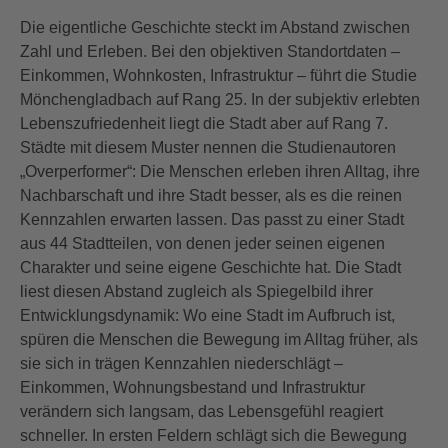
Die eigentliche Geschichte steckt im Abstand zwischen
Zahl und Erleben. Bei den objektiven Standortdaten –
Einkommen, Wohnkosten, Infrastruktur – führt die Studie
Mönchengladbach auf Rang 25. In der subjektiv erlebten
Lebenszufriedenheit liegt die Stadt aber auf Rang 7.
Städte mit diesem Muster nennen die Studienautoren
„Overperformer“: Die Menschen erleben ihren Alltag, ihre
Nachbarschaft und ihre Stadt besser, als es die reinen
Kennzahlen erwarten lassen. Das passt zu einer Stadt
aus 44 Stadtteilen, von denen jeder seinen eigenen
Charakter und seine eigene Geschichte hat. Die Stadt
liest diesen Abstand zugleich als Spiegelbild ihrer
Entwicklungsdynamik: Wo eine Stadt im Aufbruch ist,
spüren die Menschen die Bewegung im Alltag früher, als
sie sich in trägen Kennzahlen niederschlägt –
Einkommen, Wohnungsbestand und Infrastruktur
verändern sich langsam, das Lebensgefühl reagiert
schneller. In ersten Feldern schlägt sich die Bewegung