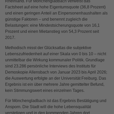
Rheinland. Für Mönchengladbach verweist das
Factsheet auf eine hohe Eigentumsquote (36,8 Prozent)
und einen geringen Anteil an Einpersonenhaushalten als
günstige Faktoren – und benennt zugleich die
Belastungen: eine Mindestsicherungsquote von 16,1
Prozent und einen Mietanstieg von 54,3 Prozent seit
2017.
Methodisch misst der Glücksatlas die subjektive
Lebenszufriedenheit auf einer Skala von 0 bis 10 – nicht
unmittelbar die Wirkung kommunaler Politik. Grundlage
sind 23.286 persönliche Interviews des Instituts für
Demoskopie Allensbach von Januar 2023 bis April 2026;
die Auswertung erfolgte an der Universität Freiburg. Das
Ergebnis ist ein über mehrere Jahre gemittelter Befund,
kein Stimmungswert eines einzelnen Tages.
Für Mönchengladbach ist das Ergebnis Bestätigung und
Ansporn. Die Stadt will die hohe Lebensqualität
verstetigen und in den kommenden Jahren dort