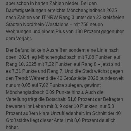
aber schon in harten Zahlen nieder: Bei den
Baufertigstellungen erreichte Mönchengladbach 2025
nach Zahlen von IT.NRW Rang 3 unter den 22 kreisfreien
Städten Nordrhein-Westfalens – mit 758 neuen
Wohnungen und einem Plus von 188 Prozent gegenüber
dem Vorjahr.
Der Befund ist kein Ausreißer, sondern eine Linie nach
oben. 2024 lag Mönchengladbach mit 7,08 Punkten auf
Rang 10, 2025 mit 7,22 Punkten auf Rang 8 – jetzt sind
es 7,31 Punkte und Rang 7. Und die Stadt wächst gegen
den Trend: Während die 40 Großstädte 2026 bundesweit
nur um 0,05 auf 7,02 Punkte zulegen, gewinnt
Mönchengladbach 0,09 Punkte hinzu. Auch die
Verteilung trägt die Botschaft: 51,6 Prozent der Befragten
bewerten ihr Leben mit 8, 9 oder 10 Punkten, nur 5,3
Prozent äußern klare Unzufriedenheit. Im Schnitt der 40
Großstädte liegt dieser Anteil mit 8,6 Prozent deutlich
höher.