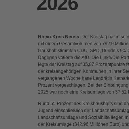
2026
Rhein-Kreis Neuss.
Der Kreistag hat in sei
mit einem Gesamtvolumen von 792,9 Millione
Haushalt stimmten CDU, SPD, Bündnis 90/
Dagegen votierte die AfD. Die Linke/Die Par
legte der Kreistag auf 35,87 Prozentpunkte f
der kreisangehörigen Kommunen in ihrer St
vergangenen Woche hatte Landrätin Kathari
Prozent vorgeschlagen. Bei der Einbringung
2025 war noch eine Kreisumlage von 37,52 P
Rund 55 Prozent des Kreishaushalts sind d
Jugend einschließlich der Landschaftsumlag
Landschaftsumlage und Sozialhilfe liegen mi
der Kreisumlage (342,96 Millionen Euro) un