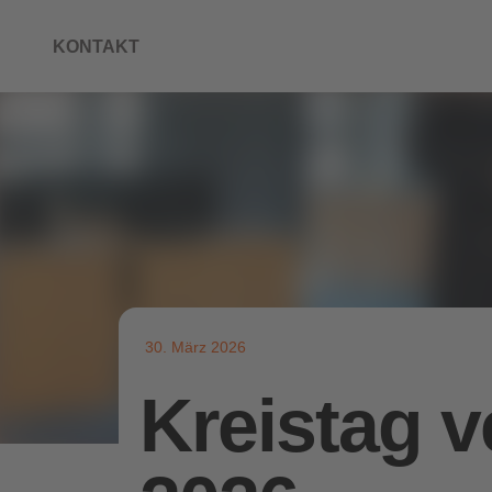
KONTAKT
30. März 2026
Kreistag 