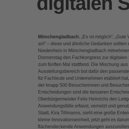
digitalen 
Mönchengladbach.
„Es ist möglich“, „Gute 
an!“ – diese und ähnliche Gedanken sollten
Niederrhein in Mönchengladbach mitnehmen. 
Donnerstag den Fachkongress zur digitalen 
zum fünften Mal stattfand. Die Mischung au
Ausstellungsbereich bot dafür den passende
für Fachleute und Unternehmen etabliert hat,
der knapp 500 Besucherinnen und Besucher 
Entscheidungen sind die besseren Entschei
Oberbürgermeister Felix Heinrichs den Leitg
Anwendungsfälle erfasst, vernetzt und genut
Stadt, Kira Tillmanns, sieht eine große Entwi
kleine Innovationseinheit, jetzt geht es daru
flächendeckende Anwendungen auszurollen.“