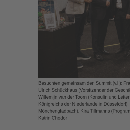
Besuchten gemeinsam den Summit (v.l.): Fra
Ulrich Schückhaus (Vorsitzender der Gesch
Willemijn van der Toorn (Konsulin und Leite
Königreichs der Niederlande in Düsseldorf),
Mönchengladbach), Kira Tillmanns (Programm
Katrin Chodor