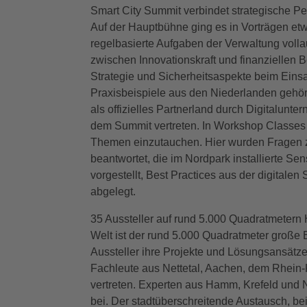
Smart City Summit verbindet strategische Pe
Auf der Hauptbühne ging es in Vorträgen etw
regelbasierte Aufgaben der Verwaltung voll
zwischen Innovationskraft und finanzielle
Strategie und Sicherheitsaspekte beim Einsat
Praxisbeispiele aus den Niederlanden gehö
als offizielles Partnerland durch Digitalun
dem Summit vertreten. In Workshop Classes h
Themen einzutauchen. Hier wurden Fragen
beantwortet, die im Nordpark installierte S
vorgestellt, Best Practices aus der digital
abgelegt.
35 Aussteller auf rund 5.000 Quadratmetern H
Welt ist der rund 5.000 Quadratmeter große 
Aussteller ihre Projekte und Lösungsansätze
Fachleute aus Nettetal, Aachen, dem Rhein
vertreten. Experten aus Hamm, Krefeld und N
bei. Der stadtüberschreitende Austausch, 