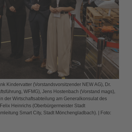
nk Kindervatter (Vorstandsvorsitzender NEW AG), Dr.
äftsführung, WFMG), Jens Hostenbach (Vorstand mags),
rin der Wirtschaftsabteilung am Generalkonsulat des
 Felix Heinrichs (Oberbürgermeister Stadt
leitung Smart City, Stadt Mönchengladbach). | Foto: