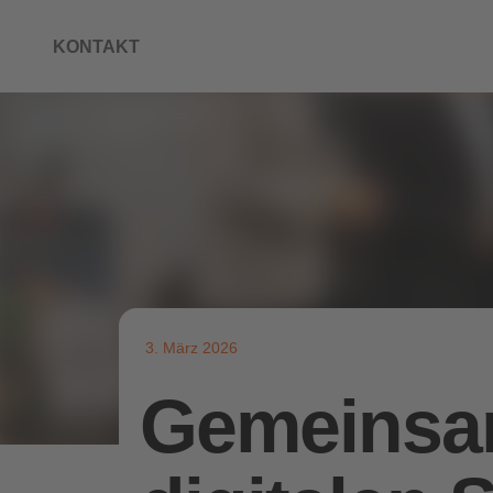
KONTAKT
3. März 2026
Gemeinsa