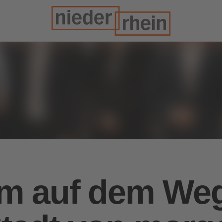
m auf dem Weg