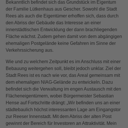
Bekanntlich befindet sich das Grundstück im Eigentum
der Familie Lütkenhaus aus Gescher. Sowohl die Stadt
Rees als auch die Eigentümer erhoffen sich, dass durch
den Abriss der Gebäude das Interesse an einer
innerstädtischen Entwicklung der dann brachliegenden
Fläche wächst. Zudem gehen damit von dem abgängigen
ehemaligen Postgelände keine Gefahren im Sinne der
Verkehrssicherung aus.
Wie und zu welchem Zeitpunkt es im Anschluss mit einer
Bebauung weitergehen soll, bleibt jedoch unklar. Ziel der
Stadt Rees ist es nach wie vor, das Areal gemeinsam mit
dem ehemaligen NIAG-Gelände zu entwickeln. Dazu
befindet sich die Verwaltung im engen Austausch mit den
Flächeneigentümern, wobei Bürgermeister Sebastian
Hense auf Fortschritte drängt: „Wir befinden uns an einer
städtebaulich höchst interessanten Lage am Eingangstor
zur Reeser Innenstadt. Mit dem Abriss der alten Post
gewinnt der Bereich für Investoren an Attraktivität. Mein