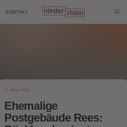
KONTAKT
1. März 2026
Ehemalige
Postgebäude Rees: