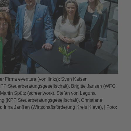
r Firma eventura (von links): Sven Kaiser
(KPP Steuerberatungsgesellschaft), Brigitte Jansen (WFG
 Martin Spütz (screenwork), Stefan von Laguna
ang (KPP Steuerberatungsgesellschaft), Christiane
 Irina Janßen (Wirtschaftsförderung Kreis Kleve). | Foto: