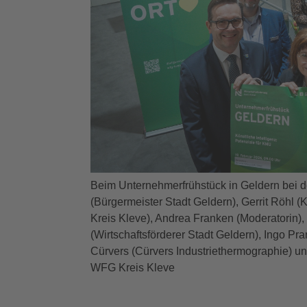
Beim Unternehmerfrühstück in Geldern bei de
(Bürgermeister Stadt Geldern), Gerrit Röhl 
Kreis Kleve), Andrea Franken (Moderatorin),
(Wirtschaftsförderer Stadt Geldern), Ingo Pr
Cürvers (Cürvers Industriethermographie) und
WFG Kreis Kleve