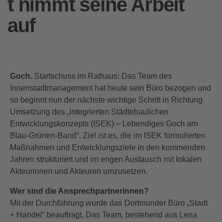
t nimmt seine Arbeit
auf
Goch.
Startschuss im Rathaus: Das Team des
Innenstadtmanagement hat heute sein Büro bezogen und
so beginnt nun der nächste wichtige Schritt in Richtung
Umsetzung des „Integrierten Städtebaulichen
Entwicklungskonzepts (ISEK) – Lebendiges Goch am
Blau-Grünen-Band“. Ziel ist es, die im ISEK formulierten
Maßnahmen und Entwicklungsziele in den kommenden
Jahren strukturiert und im engen Austausch mit lokalen
Akteurinnen und Akteuren umzusetzen.
Wer sind die Ansprechpartnerinnen?
Mit der Durchführung wurde das Dortmunder Büro „Stadt
+ Handel“ beauftragt. Das Team, bestehend aus Lena