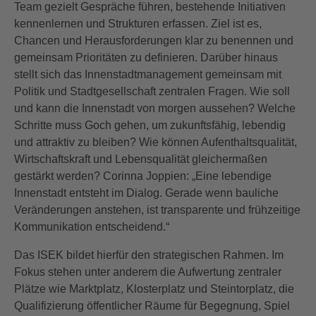
Team gezielt Gespräche führen, bestehende Initiativen
kennenlernen und Strukturen erfassen. Ziel ist es,
Chancen und Herausforderungen klar zu benennen und
gemeinsam Prioritäten zu definieren. Darüber hinaus
stellt sich das Innenstadtmanagement gemeinsam mit
Politik und Stadtgesellschaft zentralen Fragen. Wie soll
und kann die Innenstadt von morgen aussehen? Welche
Schritte muss Goch gehen, um zukunftsfähig, lebendig
und attraktiv zu bleiben? Wie können Aufenthaltsqualität,
Wirtschaftskraft und Lebensqualität gleichermaßen
gestärkt werden? Corinna Joppien: „Eine lebendige
Innenstadt entsteht im Dialog. Gerade wenn bauliche
Veränderungen anstehen, ist transparente und frühzeitige
Kommunikation entscheidend.“
Das ISEK bildet hierfür den strategischen Rahmen. Im
Fokus stehen unter anderem die Aufwertung zentraler
Plätze wie Marktplatz, Klosterplatz und Steintorplatz, die
Qualifizierung öffentlicher Räume für Begegnung, Spiel