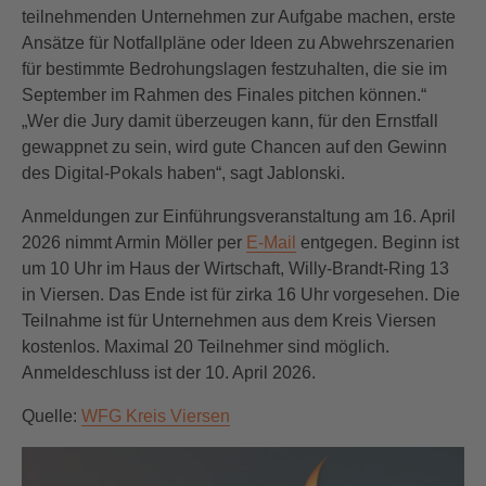
teilnehmenden Unternehmen zur Aufgabe machen, erste
Ansätze für Notfallpläne oder Ideen zu Abwehrszenarien
für bestimmte Bedrohungslagen festzuhalten, die sie im
September im Rahmen des Finales pitchen können.“
„Wer die Jury damit überzeugen kann, für den Ernstfall
gewappnet zu sein, wird gute Chancen auf den Gewinn
des Digital-Pokals haben“, sagt Jablonski.
Anmeldungen zur Einführungsveranstaltung am 16. April
2026 nimmt Armin Möller per
E-Mail
entgegen. Beginn ist
um 10 Uhr im Haus der Wirtschaft, Willy-Brandt-Ring 13
in Viersen. Das Ende ist für zirka 16 Uhr vorgesehen. Die
Teilnahme ist für Unternehmen aus dem Kreis Viersen
kostenlos. Maximal 20 Teilnehmer sind möglich.
Anmeldeschluss ist der 10. April 2026.
Quelle:
WFG Kreis Viersen