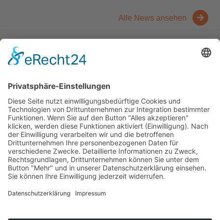
Alle News ansehen
Kontakt
Messen
Zahlen und Fakten
Downloads
Denken Sie
Über uns
Der Niederrhein
News
Kernbranchen