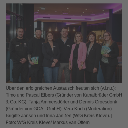
Über den erfolgreichen Austausch freuten sich (v.l.n.r.):
Timo und Pascal Elbers (Gründer von Kanalbrüder GmbH
& Co. KG), Tanja Ammersdörfer und Dennis Groesdonk
(Gründer von GOAL GmbH), Vera Koch (Moderation)
Brigitte Jansen und Irina Janßen (WfG Kreis Kleve). |
Foto: WfG Kreis Kleve/ Markus van Offern