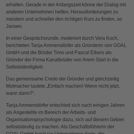
erhalten. Gerade in der Anfangszeit könne der Dialog mit
anderen Unternehmen helfen, Herausforderungen zu
meistern und schneller den richtigen Kurs zu finden, so
Jansen.
In einer Gesprächsrunde, moderiert durch Vera Koch,
berichteten Tanja Ammersdörfer als Gründerin von GOAL
GmbH und die Brüder Timo und Pascal Elbers als
Gründer der Firma Kanalbrüder von ihrem Start in die
Selbstständigkeit.
Das gemeinsame Credo der Gründer und gleichzeitig
Mutmacher lautete „Einfach machen! Wenn nicht jetzt,
wann dann?“.
Tanja Ammersdörfer entschied sich nach einigen Jahren
als Angestellte im Bereich der Arbeits- und
Organisationspsychologie dazu, sich auf diesem Gebiet
selbstständig zu machen. Als Geschäftsführerin der
GOAL GmbH berät sie Unternehmen darin, die