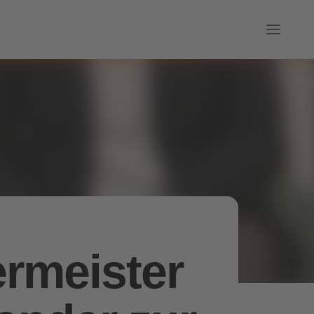
rmeister