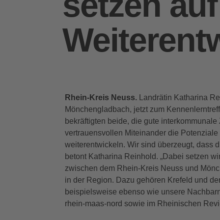
setzen auf
Weiterent
Rhein-Kreis Neuss.
Landrätin Katharina Re
Mönchengladbach, jetzt zum Kennenlerntref
bekräftigten beide, die gute interkommunale
vertrauensvollen Miteinander die Potenziale 
weiterentwickeln. Wir sind überzeugt, dass di
betont Katharina Reinhold. „Dabei setzen wi
zwischen dem Rhein-Kreis Neuss und Mönch
in der Region. Dazu gehören Krefeld und der
beispielsweise ebenso wie unsere Nachbarn 
rhein-maas-nord sowie im Rheinischen Revi