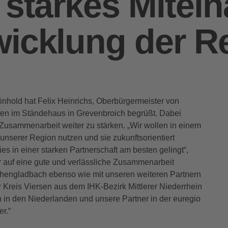
 starkes Mitei
wicklung der R
inhold hat Felix Heinrichs, Oberbürgermeister von
fen im Ständehaus in Grevenbroich begrüßt. Dabei
 Zusammenarbeit weiter zu stärken. „Wir wollen in einem
unserer Region nutzen und sie zukunftsorientiert
es in einer starken Partnerschaft am besten gelingt“,
r auf eine gute und verlässliche Zusammenarbeit
engladbach ebenso wie mit unseren weiteren Partnern
 Kreis Viersen aus dem IHK-Bezirk Mittlerer Niederrhein
in den Niederlanden und unsere Partner in der euregio
er.“