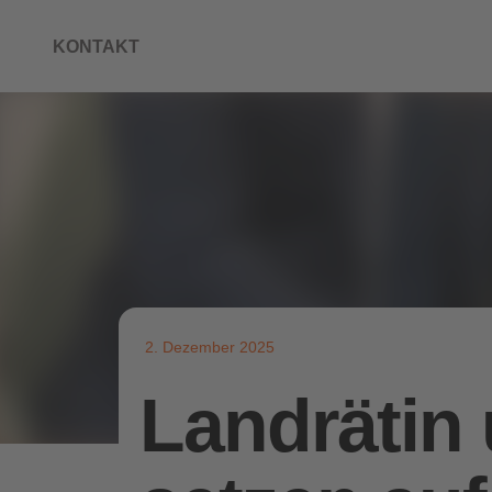
KONTAKT
2. Dezember 2025
Landrätin