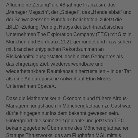
Allgemeine Zeitung“ die 48-jährige Französin, das
„Manager Magazin“, der „Spiegel“, das „Handelsblatt“ und
der Schweizerische Rundfunk berichteten, zuletzt die
„BILD“-Zeitung. Verfolgt Hubys deutsch-französisches
Unternehmen The Exploration Company (TEC) mit Sitz in
München und Bordeaux, 2021 gegründet und inzwischen
mit branchenuntypischen Rekordsummen an
Risikokapital ausgestattet, doch nichts Geringeres als
das ehrgeizige Ziel, wiederverwendbare und
wiederbetankbare Raumkapseln herzustellen – in der Tat
als eine Art europäische Antwort auf Elon Musks
Unternehmen SpaceX.
Dass die Mathematikerin, Ökonomin und frühere Airbus-
Managerin jüngst auch in Mönchengladbach zu Gast war,
dürfte hingegen nur Insidern bekannt gewesen sein.
Hintergrund: die seinerzeit geplante und jetzt von TEC
bekanntgegebene Übernahme des Mönchengladbacher
Startups Thrustworks, das am Flughafen MGL mittels