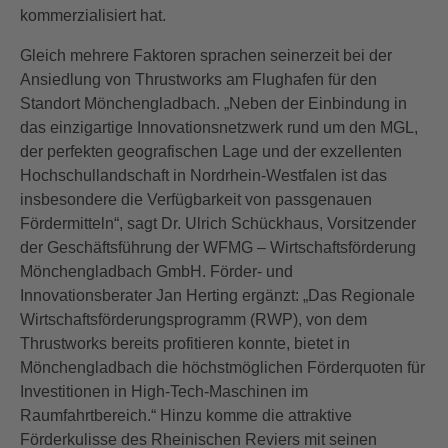
kommerzialisiert hat.
Gleich mehrere Faktoren sprachen seinerzeit bei der
Ansiedlung von Thrustworks am Flughafen für den
Standort Mönchengladbach. „Neben der Einbindung in
das einzigartige Innovationsnetzwerk rund um den MGL,
der perfekten geografischen Lage und der exzellenten
Hochschullandschaft in Nordrhein-Westfalen ist das
insbesondere die Verfügbarkeit von passgenauen
Fördermitteln“, sagt Dr. Ulrich Schückhaus, Vorsitzender
der Geschäftsführung der WFMG – Wirtschaftsförderung
Mönchengladbach GmbH. Förder- und
Innovationsberater Jan Herting ergänzt: „Das Regionale
Wirtschaftsförderungsprogramm (RWP), von dem
Thrustworks bereits profitieren konnte, bietet in
Mönchengladbach die höchstmöglichen Förderquoten für
Investitionen in High-Tech-Maschinen im
Raumfahrtbereich.“ Hinzu komme die attraktive
Förderkulisse des Rheinischen Reviers mit seinen