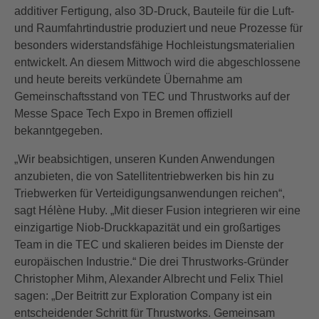
additiver Fertigung, also 3D-Druck, Bauteile für die Luft-
und Raumfahrtindustrie produziert und neue Prozesse für
besonders widerstandsfähige Hochleistungsmaterialien
entwickelt. An diesem Mittwoch wird die abgeschlossene
und heute bereits verkündete Übernahme am
Gemeinschaftsstand von TEC und Thrustworks auf der
Messe Space Tech Expo in Bremen offiziell
bekanntgegeben.
„Wir beabsichtigen, unseren Kunden Anwendungen
anzubieten, die von Satellitentriebwerken bis hin zu
Triebwerken für Verteidigungsanwendungen reichen“,
sagt Hélène Huby. „Mit dieser Fusion integrieren wir eine
einzigartige Niob-Druckkapazität und ein großartiges
Team in die TEC und skalieren beides im Dienste der
europäischen Industrie.“ Die drei Thrustworks-Gründer
Christopher Mihm, Alexander Albrecht und Felix Thiel
sagen: „Der Beitritt zur Exploration Company ist ein
entscheidender Schritt für Thrustworks. Gemeinsam