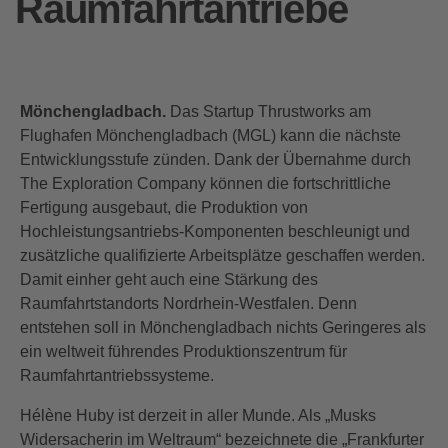
Raumfahrtantriebe
Mönchengladbach.
Das Startup Thrustworks am
Flughafen Mönchengladbach (MGL) kann die nächste
Entwicklungsstufe zünden. Dank der Übernahme durch
The Exploration Company können die fortschrittliche
Fertigung ausgebaut, die Produktion von
Hochleistungsantriebs-Komponenten beschleunigt und
zusätzliche qualifizierte Arbeitsplätze geschaffen werden.
Damit einher geht auch eine Stärkung des
Raumfahrtstandorts Nordrhein-Westfalen. Denn
entstehen soll in Mönchengladbach nichts Geringeres als
ein weltweit führendes Produktionszentrum für
Raumfahrtantriebssysteme.
Hélène Huby ist derzeit in aller Munde. Als „Musks
Widersacherin im Weltraum“ bezeichnete die „Frankfurter