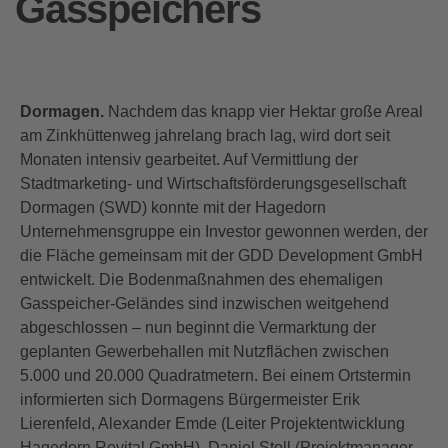
Gasspeichers
Dormagen.
Nachdem das knapp vier Hektar große Areal
am Zinkhüttenweg jahrelang brach lag, wird dort seit
Monaten intensiv gearbeitet. Auf Vermittlung der
Stadtmarketing- und Wirtschaftsförderungsgesellschaft
Dormagen (SWD) konnte mit der Hagedorn
Unternehmensgruppe ein Investor gewonnen werden, der
die Fläche gemeinsam mit der GDD Development GmbH
entwickelt. Die Bodenmaßnahmen des ehemaligen
Gasspeicher-Geländes sind inzwischen weitgehend
abgeschlossen – nun beginnt die Vermarktung der
geplanten Gewerbehallen mit Nutzflächen zwischen
5.000 und 20.000 Quadratmetern. Bei einem Ortstermin
informierten sich Dormagens Bürgermeister Erik
Lierenfeld, Alexander Emde (Leiter Projektentwicklung
Hagedorn Revital GmbH), Daniel Stoll (Projektmanager