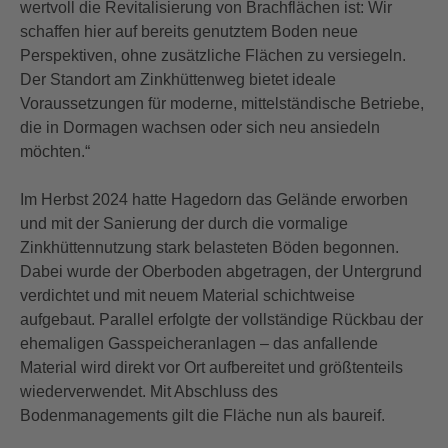
wertvoll die Revitalisierung von Brachflächen ist: Wir
schaffen hier auf bereits genutztem Boden neue
Perspektiven, ohne zusätzliche Flächen zu versiegeln.
Der Standort am Zinkhüttenweg bietet ideale
Voraussetzungen für moderne, mittelständische Betriebe,
die in Dormagen wachsen oder sich neu ansiedeln
möchten.“
Im Herbst 2024 hatte Hagedorn das Gelände erworben
und mit der Sanierung der durch die vormalige
Zinkhüttennutzung stark belasteten Böden begonnen.
Dabei wurde der Oberboden abgetragen, der Untergrund
verdichtet und mit neuem Material schichtweise
aufgebaut. Parallel erfolgte der vollständige Rückbau der
ehemaligen Gasspeicheranlagen – das anfallende
Material wird direkt vor Ort aufbereitet und größtenteils
wiederverwendet. Mit Abschluss des
Bodenmanagements gilt die Fläche nun als baureif.