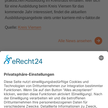
praktischen Ausbildung im Kreishaus erhalten. Wer sich
für eine Ausbildung beim Kreis Viersen für das
kommende Jahr interessiert, findet die aktuellen
Ausbildungsangebote stets unter karriere-mit-v-faktor.de
Quelle:
Kreis Viersen
Alle News ansehen