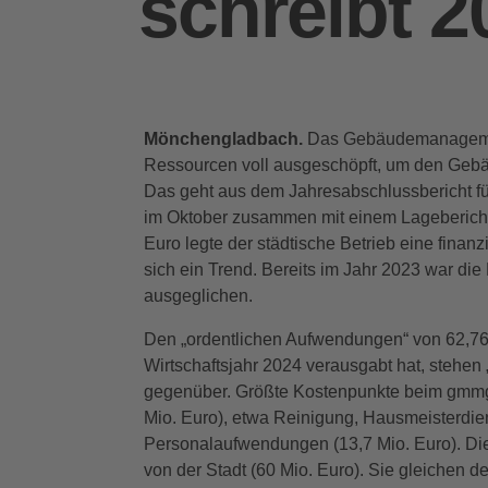
schreibt 2
Mönchengladbach.
Das Gebäudemanagement
Ressourcen voll ausgeschöpft, um den Gebä
Das geht aus dem Jahresabschlussbericht f
im Oktober zusammen mit einem Lagebericht
Euro legte der städtische Betrieb eine finanz
sich ein Trend. Bereits im Jahr 2023 war di
ausgeglichen.
Den „ordentlichen Aufwendungen“ von 62,7
Wirtschaftsjahr 2024 verausgabt hat, stehen
gegenüber. Größte Kostenpunkte beim gmmg 
Mio. Euro), etwa Reinigung, Hausmeisterdi
Personalaufwendungen (13,7 Mio. Euro). D
von der Stadt (60 Mio. Euro). Sie gleichen d