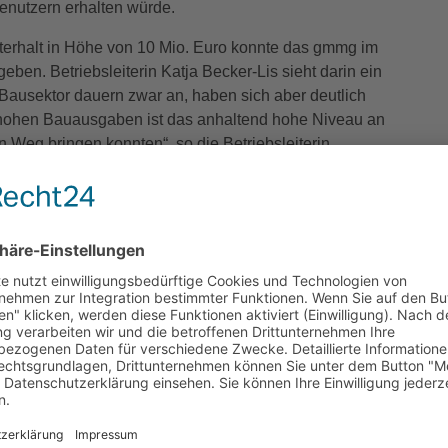
nutzern erhalten würde.
erhalt in Höhe von 10 Mio. Euro konnte das gmmg im
eben. Betriebsleiterin Katja Becker-Lis sieht darin ein
 Bausektor dauern zwar an, haben sich aber deutlich
e hohen Bauausgaben ist das anhaltend hohe Niveau an
n Weg bringen konnten“, so die Betriebsleiterin.
ohen Instandhaltungsbedarfs in unserem Portfolio
 und diese Schlagzahl beibehalten“, so Becker-Lis.
ab es innerhalb der Bilanz bei den Personalkosten. So
Geschäftsjahr 2024 insgesamt 337 Stellen aus, darunter
inigungskräfte. Von den 337 Stellen waren im
Stellen besetzt. Die personellen Engpässe tauchen
otentielles Geschäftsrisiko auf, ebenso wie immer
- und Baupreise, die Entwicklung der Lohnkosten und
ise in einem sinkenden Flächenbedarf der Verwaltung
 von Prozessen durch digitale Tools. So wurde 2020 ein