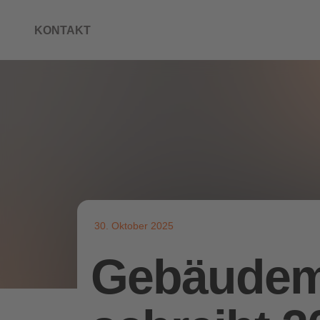
KONTAKT
30. Oktober 2025
Gebäudem