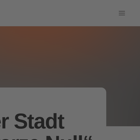
 Stadt