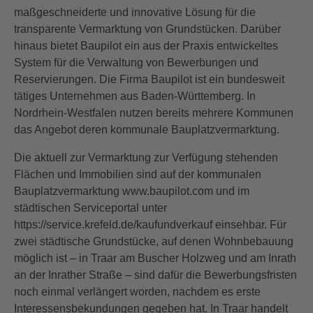
maßgeschneiderte und innovative Lösung für die
transparente Vermarktung von Grundstücken. Darüber
hinaus bietet Baupilot ein aus der Praxis entwickeltes
System für die Verwaltung von Bewerbungen und
Reservierungen. Die Firma Baupilot ist ein bundesweit
tätiges Unternehmen aus Baden-Württemberg. In
Nordrhein-Westfalen nutzen bereits mehrere Kommunen
das Angebot deren kommunale Bauplatzvermarktung.
Die aktuell zur Vermarktung zur Verfügung stehenden
Flächen und Immobilien sind auf der kommunalen
Bauplatzvermarktung www.baupilot.com und im
städtischen Serviceportal unter
https://service.krefeld.de/kaufundverkauf einsehbar. Für
zwei städtische Grundstücke, auf denen Wohnbebauung
möglich ist – in Traar am Buscher Holzweg und am Inrath
an der Inrather Straße – sind dafür die Bewerbungsfristen
noch einmal verlängert worden, nachdem es erste
Interessensbekundungen gegeben hat. In Traar handelt