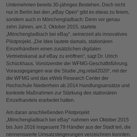
Unternehmen bereits 30-jähriges Bestehen. Doch nicht
nur in Berlin bei den „eBay Open“ gibt es etwas zu feiern,
sondern auch in Mönchengladbach: Denn vor genau
zehn Jahren, am 2. Oktober 2015, startete
„Mönchengladbach bei eBay“, seinerzeit als innovatives
Pilotprojekt. „Die Idee lautete damals, stationären
Einzelhändlern einen zusätzlichen digitalen
Vertriebskanal auf eBay zu eröffnen“, sagt Dr. Ulrich
Schückhaus, Vorsitzender der WFMG-Geschäftsführung.
Vorausgegangen war die Studie „mg.retail2020“, mit der
die WFMG und das eWeb Research Center der
Hochschule Niederrhein ab 2014 Handlungsansätze und
konkrete Maßnahmen zur Stärkung des stationären
Einzelhandels erarbeitet hatten.
Am daran anschließenden Pilotprojekt
„Mönchengladbach bei eBay“ nahmen von Oktober 2015
bis Juni 2016 insgesamt 79 Händler aus der Stadt teil, die
nennenswerte Umsatzsteigerungen verzeichnen konnten.