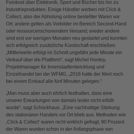
Feinkost über Elektronik, Sport und Bücher bis hin zu
Industrieprodukten. Einige Händler werben mit Click &
Collect, also der Abholung online bestellter Waren vor
Ort; andere gelten als Vorbilder im Bereich Second-Hand
oder ressourcenschonendem Versand; wieder andere
sind erst vor wenigen Monaten neu gestartet und konnten
sich erfolgreich zusätzliche Kundschaft erschließen.
„Mittlerweile erfolgt im Schnitt ungefähr jede Minute ein
Verkauf über die Plattform“, sagt Michel Hontoy,
Projektmanager für Innenstadtentwicklung und
Einzelhandel bei der WFMG. „2016 hatte der Wert noch
bei einem Einkauf alle fünf Minuten gelegen.“
„Man muss aber auch ehrlich festhalten, dass eine
unserer Erwartungen von damals leider nicht erfüllt
wurde“, sagt Schückhaus. „Eine nachhaltige Stärkung
des stationären Handels vor Ort blieb aus. Methoden wie
,Click & Collect‘ waren nicht wirklich gefragt, 90 Prozent
der Waren wurden schon in der Anfangsphase von