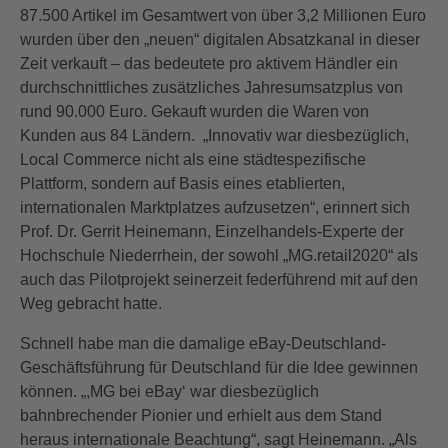
87.500 Artikel im Gesamtwert von über 3,2 Millionen Euro
wurden über den „neuen“ digitalen Absatzkanal in dieser
Zeit verkauft – das bedeutete pro aktivem Händler ein
durchschnittliches zusätzliches Jahresumsatzplus von
rund 90.000 Euro. Gekauft wurden die Waren von
Kunden aus 84 Ländern. „Innovativ war diesbezüglich,
Local Commerce nicht als eine städtespezifische
Plattform, sondern auf Basis eines etablierten,
internationalen Marktplatzes aufzusetzen“, erinnert sich
Prof. Dr. Gerrit Heinemann, Einzelhandels-Experte der
Hochschule Niederrhein, der sowohl „MG.retail2020“ als
auch das Pilotprojekt seinerzeit federführend mit auf den
Weg gebracht hatte.
Schnell habe man die damalige eBay-Deutschland-
Geschäftsführung für Deutschland für die Idee gewinnen
können. „,MG bei eBay‘ war diesbezüglich
bahnbrechender Pionier und erhielt aus dem Stand
heraus internationale Beachtung“, sagt Heinemann. „Als