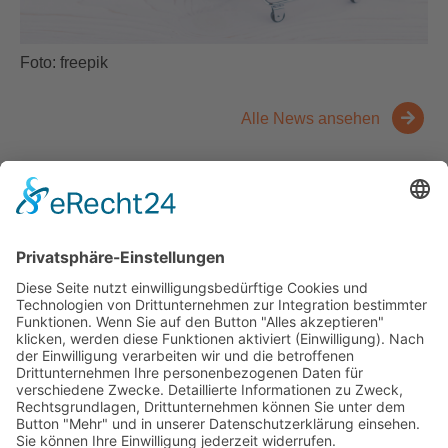
Foto: freepik
Alle News ansehen
Kontakt
Messen
Zahlen und Fakten
Downloads