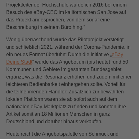
Projektleiter der Hochschule wurde ich 2016 bei einem
Besuch des eBay-CEO im kalifornischen San Jose auf
das Projekt angesprochen, von dem sogar eine
Beschreibung in seinem Büro hing.“
Wenig überraschend wurde das Pilotprojekt verstetigt
und schließlich 2021, während der Corona-Pandemie, in
ein neues Format überführt: Durch die Initiative „
eBay
Deine Stadt
“ wurde das Angebot um (bis heute) rund 50
Kommunen und Gebiete im gesamten Bundesgebiet
ergänzt, was die Resonanz erhöhen und zudem mit einer
leichteren Bedienbarkeit einhergehen sollte. Vorteil für
die teilnehmenden Händler: Zusätzlich zur bewährten
lokalen Plattform waren sie ab sofort auch auf dem
nationalen eBay-Marktplatz zu finden und konnten ihre
Artikel somit an 18 Millionen Menschen in ganz
Deutschland und darüber hinaus verkaufen.
Heute reicht die Angebotspalette von Schmuck und