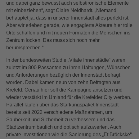
und dabei ganz bewusst auch selbstironische Elemente
mit einbeziehen“, sagt Claire Neidhardt. „Niemand
behauptet ja, dass in unserer Innenstadt alles perfekt ist.
Aber wir erleben gerade, wie engagierte Akteure hier tolle
Orte schaffen und mit neuen Formaten die Menschen ins
Zentrum locken. Das muss sich noch mehr
herumsprechen.“
In der bundesweiten Studie „Vitale Innenstädte“ waren
zuletzt im 800 Passanten zu ihren Haltungen, Wünschen
und Anforderungen bezüglich der Innenstadt befragt
worden. Dabei kamen neun von zehn Befragten aus
Krefeld. Genau hier soll die Kampagne ansetzen und
wieder verstärkt im Umland für die Krefelder City werben.
Parallel laufen über das Stärkungspaket Innenstadt
bereits seit 2022 verschiedene Maßnahmen, um
Sauberkeit und Sicherheit zu verbessern und das
Stadtzentrum baulich und optisch aufzuwerten. Auch
private Investitionen wie die Sanierung des „Et Bröckske“