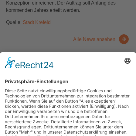
Konzeption einreichen. Der Auftrag soll Anfang des
kommenden Jahres erteilt werden.
Quelle:
Stadt Krefeld
Alle News ansehen