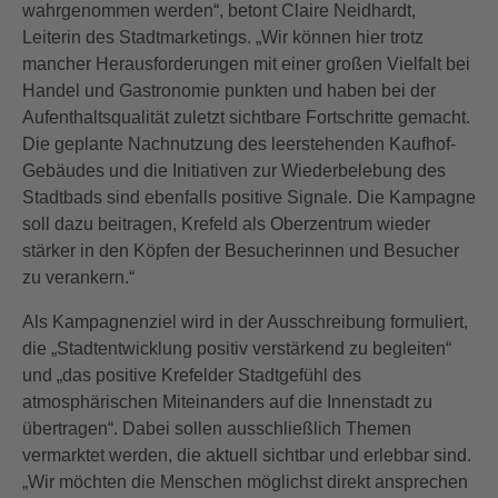
wahrgenommen werden“, betont Claire Neidhardt,
Leiterin des Stadtmarketings. „Wir können hier trotz
mancher Herausforderungen mit einer großen Vielfalt bei
Handel und Gastronomie punkten und haben bei der
Aufenthaltsqualität zuletzt sichtbare Fortschritte gemacht.
Die geplante Nachnutzung des leerstehenden Kaufhof-
Gebäudes und die Initiativen zur Wiederbelebung des
Stadtbads sind ebenfalls positive Signale. Die Kampagne
soll dazu beitragen, Krefeld als Oberzentrum wieder
stärker in den Köpfen der Besucherinnen und Besucher
zu verankern.“
Als Kampagnenziel wird in der Ausschreibung formuliert,
die „Stadtentwicklung positiv verstärkend zu begleiten“
und „das positive Krefelder Stadtgefühl des
atmosphärischen Miteinanders auf die Innenstadt zu
übertragen“. Dabei sollen ausschließlich Themen
vermarktet werden, die aktuell sichtbar und erlebbar sind.
„Wir möchten die Menschen möglichst direkt ansprechen