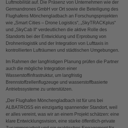
Luftmobilität auf. Die Präsenz von Unternehmen wie der
Germandrones GmbH vor Ort sowie die Beteiligung des
Flughafens Mönchengladbach an Forschungsprojekten
wie „Smart Cities – Drone Logistics“, „SkyTRACKplus“
und „SkyCab II“ verdeutlichen die aktive Rolle des
Standorts bei der Entwicklung und Erprobung von
Drohnenlogistik und der Integration von Lufttaxis in
kontrollierten Lufträumen und städtischen Umgebungen.
Im Rahmen der langfristigen Planung prüfen die Partner
auch die mögliche Integration einer
Wasserstoffinfrastruktur, um langfristig
Brennstoffzellenflugzeuge und wasserstoffbasierte
Antriebssysteme zu unterstützen.
„Der Flughafen Mönchengladbach ist für uns bei
ALBATROSS ein einzigartig spannender Standort, weil
er alles vereint, was wir an einem Projekt schätzen: eine
klare Entwicklungsvision, eine starke öffentlich-private
Zusammenarbeit und ein praktisches Engagement für