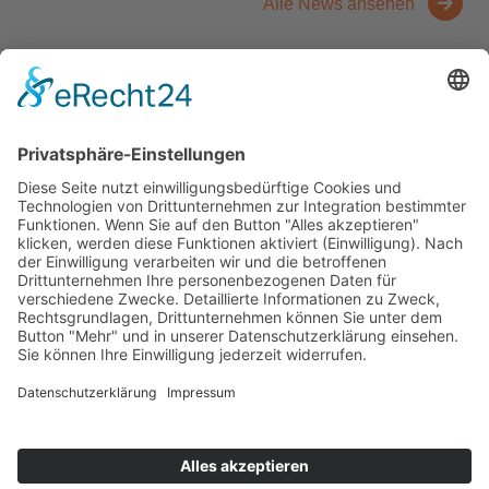
Alle News ansehen
Kontakt
Messen
Zahlen und Fakten
Downloads
Denken Sie
Über uns
Der Niederrhein
News
Kernbranchen