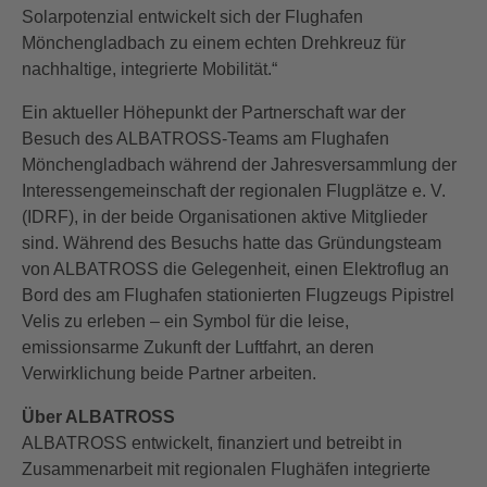
Solarpotenzial entwickelt sich der Flughafen
Mönchengladbach zu einem echten Drehkreuz für
nachhaltige, integrierte Mobilität.“
Ein aktueller Höhepunkt der Partnerschaft war der
Besuch des ALBATROSS-Teams am Flughafen
Mönchengladbach während der Jahresversammlung der
Interessengemeinschaft der regionalen Flugplätze e. V.
(IDRF), in der beide Organisationen aktive Mitglieder
sind. Während des Besuchs hatte das Gründungsteam
von ALBATROSS die Gelegenheit, einen Elektroflug an
Bord des am Flughafen stationierten Flugzeugs Pipistrel
Velis zu erleben – ein Symbol für die leise,
emissionsarme Zukunft der Luftfahrt, an deren
Verwirklichung beide Partner arbeiten.
Über ALBATROSS
ALBATROSS entwickelt, finanziert und betreibt in
Zusammenarbeit mit regionalen Flughäfen integrierte