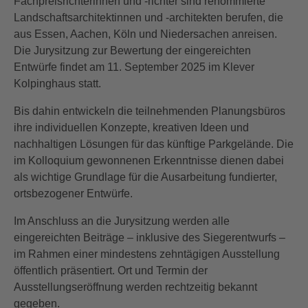
Fachpreisrichterinnen und -richter sind renommierte
Landschaftsarchitektinnen und -architekten berufen, die
aus Essen, Aachen, Köln und Niedersachen anreisen.
Die Jurysitzung zur Bewertung der eingereichten
Entwürfe findet am 11. September 2025 im Klever
Kolpinghaus statt.
Bis dahin entwickeln die teilnehmenden Planungsbüros
ihre individuellen Konzepte, kreativen Ideen und
nachhaltigen Lösungen für das künftige Parkgelände. Die
im Kolloquium gewonnenen Erkenntnisse dienen dabei
als wichtige Grundlage für die Ausarbeitung fundierter,
ortsbezogener Entwürfe.
Im Anschluss an die Jurysitzung werden alle
eingereichten Beiträge – inklusive des Siegerentwurfs –
im Rahmen einer mindestens zehntägigen Ausstellung
öffentlich präsentiert. Ort und Termin der
Ausstellungseröffnung werden rechtzeitig bekannt
gegeben.