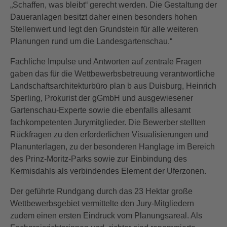
„Schaffen, was bleibt“ gerecht werden. Die Gestaltung der
Daueranlagen besitzt daher einen besonders hohen
Stellenwert und legt den Grundstein für alle weiteren
Planungen rund um die Landesgartenschau.“
Fachliche Impulse und Antworten auf zentrale Fragen
gaben das für die Wettbewerbsbetreuung verantwortliche
Landschaftsarchitekturbüro plan b aus Duisburg, Heinrich
Sperling, Prokurist der gGmbH und ausgewiesener
Gartenschau-Experte sowie die ebenfalls allesamt
fachkompetenten Jurymitglieder. Die Bewerber stellten
Rückfragen zu den erforderlichen Visualisierungen und
Planunterlagen, zu der besonderen Hanglage im Bereich
des Prinz-Moritz-Parks sowie zur Einbindung des
Kermisdahls als verbindendes Element der Uferzonen.
Der geführte Rundgang durch das 23 Hektar große
Wettbewerbsgebiet vermittelte den Jury-Mitgliedern
zudem einen ersten Eindruck vom Planungsareal. Als