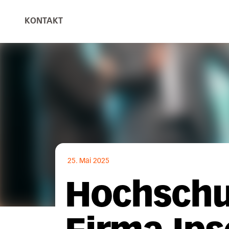
KONTAKT
25. Mai 2025
Hochschul