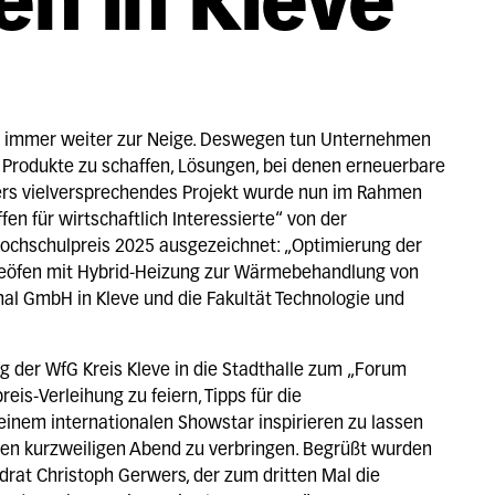
en in Kleve
n immer weiter zur Neige. Deswegen tun Unternehmen
e Produkte zu schaffen, Lösungen, bei denen erneuerbare
rs vielversprechendes Projekt wurde nun im Rahmen
en für wirtschaftlich Interessierte“ von der
Hochschulpreis 2025 ausgezeichnet: „Optimierung der
rieöfen mit Hybrid-Heizung zur Wärmebehandlung von
onal GmbH in Kleve und die Fakultät Technologie und
 der WfG Kreis Kleve in die Stadthalle zum „Forum
eis-Verleihung zu feiern, Tipps für die
einem internationalen Showstar inspirieren zu lassen
en kurzweiligen Abend zu verbringen. Begrüßt wurden
at Christoph Gerwers, der zum dritten Mal die