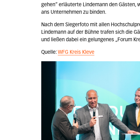
gehen“ erläuterte Lindemann den Gästen, w
ans Unternehmen zu binden.
Nach dem Siegerfoto mit allen Hochschulpre
Lindemann auf der Bühne trafen sich die G
und ließen dabei ein gelungenes „Forum Kre
Quelle:
WFG Kreis Kleve