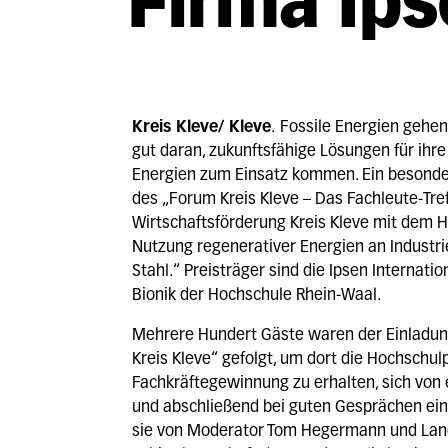
Firma Ips
Kreis Kleve/ Kleve
.
Fossile Energien gehe
gut daran, zukunftsfähige Lösungen für ihr
Energien zum Einsatz kommen. Ein besonde
des „Forum Kreis Kleve – Das Fachleute-Treff
Wirtschaftsförderung Kreis Kleve mit dem 
Nutzung regenerativer Energien an Indust
Stahl.“ Preisträger sind die Ipsen Internati
Bionik der Hochschule Rhein-Waal.
Mehrere Hundert Gäste waren der Einladung
Kreis Kleve“ gefolgt, um dort die Hochschulpr
Fachkräftegewinnung zu erhalten, sich von 
und abschließend bei guten Gesprächen ein
sie von Moderator Tom Hegermann und Landr