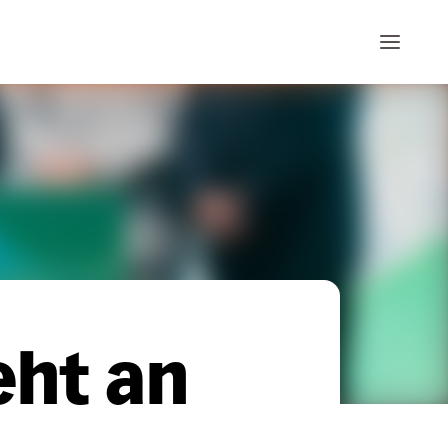
eht an