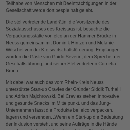
Teilhabe von Menschen mit Beeinträchtigungen in der
Gesellschaft werde dort bespielhaft gelebt.
Die stellvertretende Landrätin, die Vorsitzende des
Sozialausschusses des Kreistags ist, besuchte die
Verpackungsstätte von elco an der Hammer Brücke in
Neuss gemeinsam mit Dominik Hintzen und Melanie
Witschel von der Kreiswirtschaftsförderung. Empfangen
wurden die Gäste von Guido Severin, dem Sprecher der
Geschäftsführung, und seiner Stellvertreterin Cornelia
Broch.
Mit dabei war auch das vom Rhein-Kreis Neuss
unterstützte Start-up Cravies der Gründer Siddik Turhalli
und Adrian Majchrowski. Bei Cravies stehen innovative
und gesunde Snacks im Mittelpunkt, und das Jung-
Unternehmen lässt die Produkte bei elco verpacken,
lagern und versenden. „Wenn ein Start-up die Bedeutung
der Inklusion versteht und seine Aufträge in die Hände