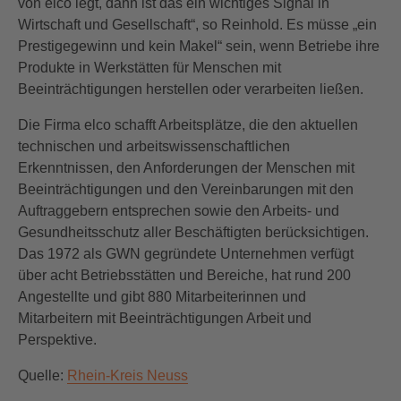
von elco legt, dann ist das ein wichtiges Signal in
Wirtschaft und Gesellschaft“, so Reinhold. Es müsse „ein
Prestigegewinn und kein Makel“ sein, wenn Betriebe ihre
Produkte in Werkstätten für Menschen mit
Beeinträchtigungen herstellen oder verarbeiten ließen.
Die Firma elco schafft Arbeitsplätze, die den aktuellen
technischen und arbeitswissenschaftlichen
Erkenntnissen, den Anforderungen der Menschen mit
Beeinträchtigungen und den Vereinbarungen mit den
Auftraggebern entsprechen sowie den Arbeits- und
Gesundheitsschutz aller Beschäftigten berücksichtigen.
Das 1972 als GWN gegründete Unternehmen verfügt
über acht Betriebsstätten und Bereiche, hat rund 200
Angestellte und gibt 880 Mitarbeiterinnen und
Mitarbeitern mit Beeinträchtigungen Arbeit und
Perspektive.
Quelle:
Rhein-Kreis Neuss