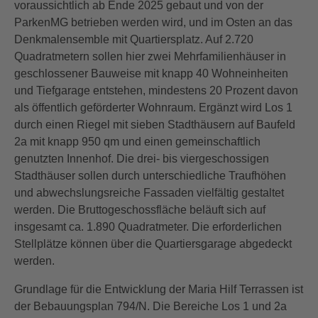
voraussichtlich ab Ende 2025 gebaut und von der
ParkenMG betrieben werden wird, und im Osten an das
Denkmalensemble mit Quartiersplatz. Auf 2.720
Quadratmetern sollen hier zwei Mehrfamilienhäuser in
geschlossener Bauweise mit knapp 40 Wohneinheiten
und Tiefgarage entstehen, mindestens 20 Prozent davon
als öffentlich geförderter Wohnraum. Ergänzt wird Los 1
durch einen Riegel mit sieben Stadthäusern auf Baufeld
2a mit knapp 950 qm und einen gemeinschaftlich
genutzten Innenhof. Die drei- bis viergeschossigen
Stadthäuser sollen durch unterschiedliche Traufhöhen
und abwechslungsreiche Fassaden vielfältig gestaltet
werden. Die Bruttogeschossfläche beläuft sich auf
insgesamt ca. 1.890 Quadratmeter. Die erforderlichen
Stellplätze können über die Quartiersgarage abgedeckt
werden.
Grundlage für die Entwicklung der Maria Hilf Terrassen ist
der Bebauungsplan 794/N. Die Bereiche Los 1 und 2a