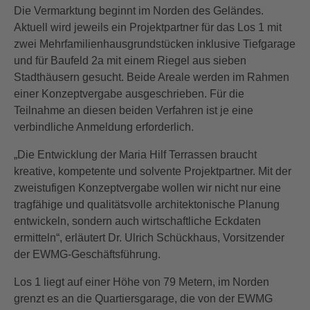
Die Vermarktung beginnt im Norden des Geländes.
Aktuell wird jeweils ein Projektpartner für das Los 1 mit
zwei Mehrfamilienhausgrundstücken inklusive Tiefgarage
und für Baufeld 2a mit einem Riegel aus sieben
Stadthäusern gesucht. Beide Areale werden im Rahmen
einer Konzeptvergabe ausgeschrieben. Für die
Teilnahme an diesen beiden Verfahren ist je eine
verbindliche Anmeldung erforderlich.
„Die Entwicklung der Maria Hilf Terrassen braucht
kreative, kompetente und solvente Projektpartner. Mit der
zweistufigen Konzeptvergabe wollen wir nicht nur eine
tragfähige und qualitätsvolle architektonische Planung
entwickeln, sondern auch wirtschaftliche Eckdaten
ermitteln“, erläutert Dr. Ulrich Schückhaus, Vorsitzender
der EWMG-Geschäftsführung.
Los 1 liegt auf einer Höhe von 79 Metern, im Norden
grenzt es an die Quartiersgarage, die von der EWMG