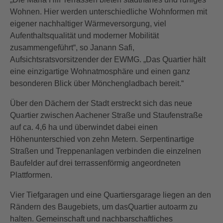
Wohnen. Hier werden unterschiedliche Wohnformen mit
eigener nachhaltiger Wärmeversorgung, viel
Aufenthaltsqualität und moderner Mobilität
zusammengeführt“, so Janann Safi,
Aufsichtsratsvorsitzender der EWMG. „Das Quartier hält
eine einzigartige Wohnatmosphäre und einen ganz
besonderen Blick über Mönchengladbach bereit.“
Über den Dächern der Stadt erstreckt sich das neue
Quartier zwischen Aachener Straße und Staufenstraße
auf ca. 4,6 ha und überwindet dabei einen
Höhenunterschied von zehn Metern. Serpentinartige
Straßen und Treppenanlagen verbinden die einzelnen
Baufelder auf drei terrassenförmig angeordneten
Plattformen.
Vier Tiefgaragen und eine Quartiersgarage liegen an den
Rändern des Baugebiets, um dasQuartier autoarm zu
halten. Gemeinschaft und nachbarschaftliches