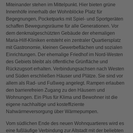
Miteinander stehen im Mittelpunkt. Hier bieten grüne
Innenhöfe innerhalb der Wohnblöcke Platz für
Begegnungen, Pocketparks mit Spiel- und Sportgeräten
schaffen Bewegungsräume für alle Generationen. Vor
dem denkmalgeschützten Gebäude der ehemaligen
Maria-Hilf-Kliniken entsteht ein zentraler Quartiersplatz
mit Gastronomie, kleinen Gewerbeflächen und sozialen
Einrichtungen. Der ehemalige Friedhof im Nord-Westen
des Gebiets bleibt als öffentliche Grünfläche und
Rückzugsort erhalten. Verbindungsachsen nach Westen
und Süden erschließen Häuser und Plätze. Sie sind vor
allem als Rad- und Fußweg angelegt. Rampen erlauben
den barrierefreien Zugang zu den Häusern und
Wohnungen. Ein Plus für Klima und Bewohner ist die
eigene nachhaltige und kosteffiziente
Nahwärmeversorgung über Wärmepumpen.
Vom südlichen Ende des neuen Wohnquartieres wird es
eine fußläufige Verbindung zur Altstadt mit der beliebten