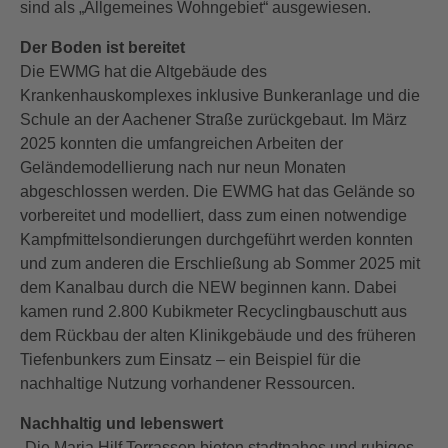
sind als „Allgemeines Wohngebiet“ ausgewiesen.
Der Boden ist bereitet
Die EWMG hat die Altgebäude des
Krankenhauskomplexes inklusive Bunkeranlage und die
Schule an der Aachener Straße zurückgebaut. Im März
2025 konnten die umfangreichen Arbeiten der
Geländemodellierung nach nur neun Monaten
abgeschlossen werden. Die EWMG hat das Gelände so
vorbereitet und modelliert, dass zum einen notwendige
Kampfmittelsondierungen durchgeführt werden konnten
und zum anderen die Erschließung ab Sommer 2025 mit
dem Kanalbau durch die NEW beginnen kann. Dabei
kamen rund 2.800 Kubikmeter Recyclingbauschutt aus
dem Rückbau der alten Klinikgebäude und des früheren
Tiefenbunkers zum Einsatz – ein Beispiel für die
nachhaltige Nutzung vorhandener Ressourcen.
Nachhaltig und lebenswert
„Die Maria Hilf Terrassen bieten stadtnahes und ruhiges