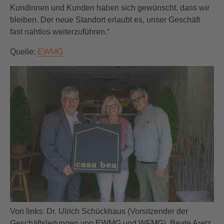
Kundinnen und Kunden haben sich gewünscht, dass wir
bleiben. Der neue Standort erlaubt es, unser Geschäft
fast nahtlos weiterzuführen.“
Quelle:
EWMG
Von links: Dr. Ulrich Schückhaus (Vorsitzender der
Geschäftsleitungen von EWMG und WFMG), Beate Aretz