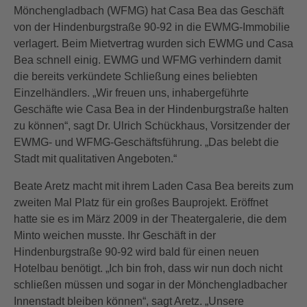
Mönchengladbach (WFMG) hat Casa Bea das Geschäft
von der Hindenburgstraße 90-92 in die EWMG-Immobilie
verlagert. Beim Mietvertrag wurden sich EWMG und Casa
Bea schnell einig. EWMG und WFMG verhindern damit
die bereits verkündete Schließung eines beliebten
Einzelhändlers. „Wir freuen uns, inhabergeführte
Geschäfte wie Casa Bea in der Hindenburgstraße halten
zu können“, sagt Dr. Ulrich Schückhaus, Vorsitzender der
EWMG- und WFMG-Geschäftsführung. „Das belebt die
Stadt mit qualitativen Angeboten.“
Beate Aretz macht mit ihrem Laden Casa Bea bereits zum
zweiten Mal Platz für ein großes Bauprojekt. Eröffnet
hatte sie es im März 2009 in der Theatergalerie, die dem
Minto weichen musste. Ihr Geschäft in der
Hindenburgstraße 90-92 wird bald für einen neuen
Hotelbau benötigt. „Ich bin froh, dass wir nun doch nicht
schließen müssen und sogar in der Mönchengladbacher
Innenstadt bleiben können“, sagt Aretz. „Unsere