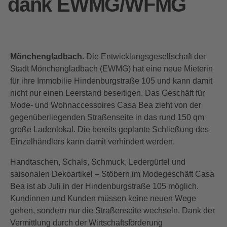
dank EWMG/WFMG
Mönchengladbach.
Die Entwicklungsgesellschaft der
Stadt Mönchengladbach (EWMG) hat eine neue Mieterin
für ihre Immobilie Hindenburgstraße 105 und kann damit
nicht nur einen Leerstand beseitigen. Das Geschäft für
Mode- und Wohnaccessoires Casa Bea zieht von der
gegenüberliegenden Straßenseite in das rund 150 qm
große Ladenlokal. Die bereits geplante Schließung des
Einzelhändlers kann damit verhindert werden.
Handtaschen, Schals, Schmuck, Ledergürtel und
saisonalen Dekoartikel – Stöbern im Modegeschäft Casa
Bea ist ab Juli in der Hindenburgstraße 105 möglich.
Kundinnen und Kunden müssen keine neuen Wege
gehen, sondern nur die Straßenseite wechseln. Dank der
Vermittlung durch der Wirtschaftsförderung