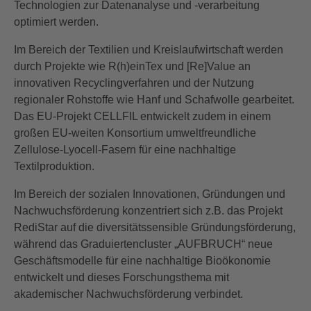
Technologien zur Datenanalyse und -verarbeitung
optimiert werden.
Im Bereich der Textilien und Kreislaufwirtschaft werden
durch Projekte wie R(h)einTex und [Re]Value an
innovativen Recyclingverfahren und der Nutzung
regionaler Rohstoffe wie Hanf und Schafwolle gearbeitet.
Das EU-Projekt CELLFIL entwickelt zudem in einem
großen EU-weiten Konsortium umweltfreundliche
Zellulose-Lyocell-Fasern für eine nachhaltige
Textilproduktion.
Im Bereich der sozialen Innovationen, Gründungen und
Nachwuchsförderung konzentriert sich z.B. das Projekt
RediStar auf die diversitätssensible Gründungsförderung,
während das Graduiertencluster „AUFBRUCH“ neue
Geschäftsmodelle für eine nachhaltige Bioökonomie
entwickelt und dieses Forschungsthema mit
akademischer Nachwuchsförderung verbindet.