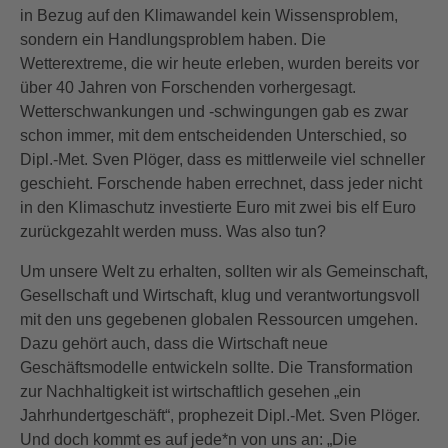
in Bezug auf den Klimawandel kein Wissensproblem,
sondern ein Handlungsproblem haben. Die
Wetterextreme, die wir heute erleben, wurden bereits vor
über 40 Jahren von Forschenden vorhergesagt.
Wetterschwankungen und -schwingungen gab es zwar
schon immer, mit dem entscheidenden Unterschied, so
Dipl.-Met. Sven Plöger, dass es mittlerweile viel schneller
geschieht. Forschende haben errechnet, dass jeder nicht
in den Klimaschutz investierte Euro mit zwei bis elf Euro
zurückgezahlt werden muss. Was also tun?
Um unsere Welt zu erhalten, sollten wir als Gemeinschaft,
Gesellschaft und Wirtschaft, klug und verantwortungsvoll
mit den uns gegebenen globalen Ressourcen umgehen.
Dazu gehört auch, dass die Wirtschaft neue
Geschäftsmodelle entwickeln sollte. Die Transformation
zur Nachhaltigkeit ist wirtschaftlich gesehen „ein
Jahrhundertgeschäft“, prophezeit Dipl.-Met. Sven Plöger.
Und doch kommt es auf jede*n von uns an: „Die