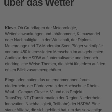
über das Wetter
Kleve.
Ob Grundlagen der Meteorologie,
Wetterschwankungen und -phänomene, Klimawandel
oder Nachhaltigkeit in der Wirtschaft, der Diplom-
Meteorologe und TV-Moderator Sven Plöger verknüpfte
vor rund 450 interessierten Menschen im ausgebuchten
Audimax der HSRW auf unterhaltsame und dennoch
eindringliche Weise Themen, die nicht für jede*n auf den
ersten Blick zusammengehören.
Eingeladen hatten das unternehmerinnen forum
niederrhein, der Förderverein der Hochschule Rhein-
Waal – Campus Cleve e. V. und das Projekt
TransRegINT (Transformation der Region Niederrhein:
Innovation, Nachhaltigkeit, Teilhabe) der HSRW. Eine
starke Allianz, die sich gebildet hat, um das so wichtige