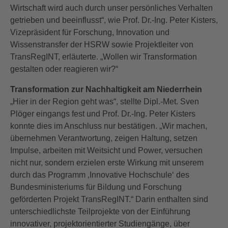
Wirtschaft wird auch durch unser persönliches Verhalten
getrieben und beeinflusst“, wie Prof. Dr.-Ing. Peter Kisters,
Vizepräsident für Forschung, Innovation und
Wissenstransfer der HSRW sowie Projektleiter von
TransRegINT, erläuterte. „Wollen wir Transformation
gestalten oder reagieren wir?“
Transformation zur Nachhaltigkeit am Niederrhein
„Hier in der Region geht was“, stellte Dipl.-Met. Sven
Plöger eingangs fest und Prof. Dr.-Ing. Peter Kisters
konnte dies im Anschluss nur bestätigen. „Wir machen,
übernehmen Verantwortung, zeigen Haltung, setzen
Impulse, arbeiten mit Weitsicht und Power, versuchen
nicht nur, sondern erzielen erste Wirkung mit unserem
durch das Programm ‚Innovative Hochschule‘ des
Bundesministeriums für Bildung und Forschung
geförderten Projekt TransRegINT.“ Darin enthalten sind
unterschiedlichste Teilprojekte von der Einführung
innovativer, projektorientierter Studiengänge, über