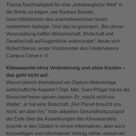
Thema Nachhaltigkeit für eine „enkeltaugliche Welt“ in
die Breite zu tragen, wie Barbara Baratie,
Geschäftsführerin des unternehmerinnen forum
niederrhein darlegte. Und das ist gelungen: „Bei dieser
Veranstaltung treffen Wissenschaft, Wirtschaft und
Gesellschaft auf Augenhöhe aufeinander“, freute sich
Robert Beinio, erster Vorsitzender des Fördervereins
Campus Cleve e. V.
Klimawandel ohne Veränderung und ohne Kosten –
das geht nicht auf.
Warum jedoch thematisiert ein Diplom-Meteorologe
wirtschaftliche Aspekte? Dipl.-Met. Sven Plöger hat es die
Besucher*innen spüren lassen: Er ‚macht nicht nur
Wetter‘, er hat eine Botschaft: „Der Planet braucht uns
nicht, wir aber ihn.“ Vom aktuellen Gesundheitszustand
der Erde über die Auswirkungen des Klimawandels
brachte er den Gästen in einem informativen, aber auch
kurzweiligen und informativen Vortrag näher, warum wir