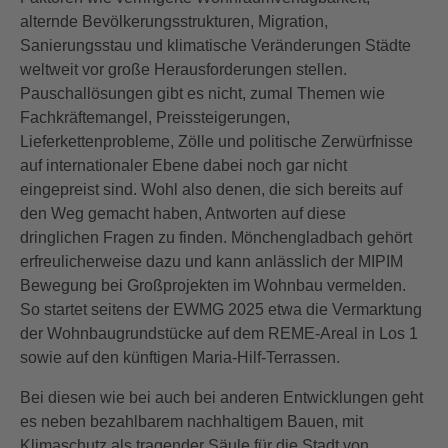
alternde Bevölkerungsstrukturen, Migration,
Sanierungsstau und klimatische Veränderungen Städte
weltweit vor große Herausforderungen stellen.
Pauschallösungen gibt es nicht, zumal Themen wie
Fachkräftemangel, Preissteigerungen,
Lieferkettenprobleme, Zölle und politische Zerwürfnisse
auf internationaler Ebene dabei noch gar nicht
eingepreist sind. Wohl also denen, die sich bereits auf
den Weg gemacht haben, Antworten auf diese
dringlichen Fragen zu finden. Mönchengladbach gehört
erfreulicherweise dazu und kann anlässlich der MIPIM
Bewegung bei Großprojekten im Wohnbau vermelden.
So startet seitens der EWMG 2025 etwa die Vermarktung
der Wohnbaugrundstücke auf dem REME-Areal in Los 1
sowie auf den künftigen Maria-Hilf-Terrassen.
Bei diesen wie bei auch bei anderen Entwicklungen geht
es neben bezahlbarem nachhaltigem Bauen, mit
Klimaschutz als tragender Säule für die Stadt von