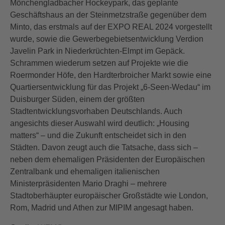
Mönchengladbacher Hockeypark, das geplante
Geschäftshaus an der Steinmetzstraße gegenüber dem
Minto, das erstmals auf der EXPO REAL 2024 vorgestellt
wurde, sowie die Gewerbegebietsentwicklung Verdion
Javelin Park in Niederkrüchten-Elmpt im Gepäck.
Schrammen wiederum setzen auf Projekte wie die
Roermonder Höfe, den Hardterbroicher Markt sowie eine
Quartiersentwicklung für das Projekt „6-Seen-Wedau“ im
Duisburger Süden, einem der größten
Stadtentwicklungsvorhaben Deutschlands. Auch
angesichts dieser Auswahl wird deutlich: „Housing
matters“ – und die Zukunft entscheidet sich in den
Städten. Davon zeugt auch die Tatsache, dass sich –
neben dem ehemaligen Präsidenten der Europäischen
Zentralbank und ehemaligen italienischen
Ministerpräsidenten Mario Draghi – mehrere
Stadtoberhäupter europäischer Großstädte wie London,
Rom, Madrid und Athen zur MIPIM angesagt haben.