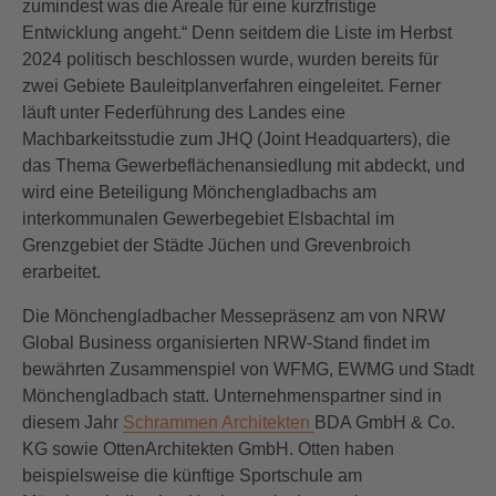
zumindest was die Areale für eine kurzfristige
Entwicklung angeht.“ Denn seitdem die Liste im Herbst
2024 politisch beschlossen wurde, wurden bereits für
zwei Gebiete Bauleitplanverfahren eingeleitet. Ferner
läuft unter Federführung des Landes eine
Machbarkeitsstudie zum JHQ (Joint Headquarters), die
das Thema Gewerbeflächenansiedlung mit abdeckt, und
wird eine Beteiligung Mönchengladbachs am
interkommunalen Gewerbegebiet Elsbachtal im
Grenzgebiet der Städte Jüchen und Grevenbroich
erarbeitet.
Die Mönchengladbacher Messepräsenz am von NRW
Global Business organisierten NRW-Stand findet im
bewährten Zusammenspiel von WFMG, EWMG und Stadt
Mönchengladbach statt. Unternehmenspartner sind in
diesem Jahr
Schrammen Architekten
BDA GmbH & Co.
KG sowie OttenArchitekten GmbH. Otten haben
beispielsweise die künftige Sportschule am