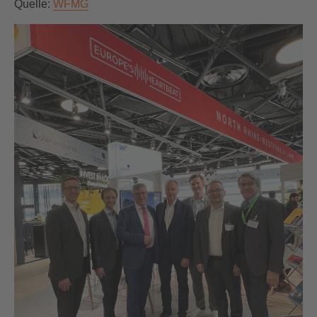
Quelle:
WFMG