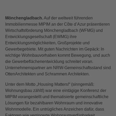
Mönchengladbach.
Auf der weltweit führenden
Immobilienmesse MIPIM an der Côte d’Azur präsentieren
Wirtschaftsförderung Mönchengladbach (WFMG) und
Entwicklungsgesellschaft (EWMG) ihre
Entwicklungsmöglichkeiten, Großprojekte und
Gewerbegebiete. Mit guten Nachrichten im Gepäck: In
wichtige Wohnbauvorhaben kommt Bewegung, und auch
die Gewerbeflächenentwicklung schreitet voran.
Unternehmenspartner am NRW-Gemeinschaftsstand sind
OttenArchitekten und Schrammen Architekten.
Unter dem Motto „Housing Matters!“ (sinngemäß:
Wohnungsbau zählt!) war eine eintägige Konferenz der
MIPIM vorangestellt und thematisierte gemeinschaftliche
Lösungen für bezahlbaren Wohnraum und innovative
Wohnmodelle. Ein untrügliches Anzeichen dafür, dass
Faktoren wie verringerte Wohnraumverfügbarkeit,