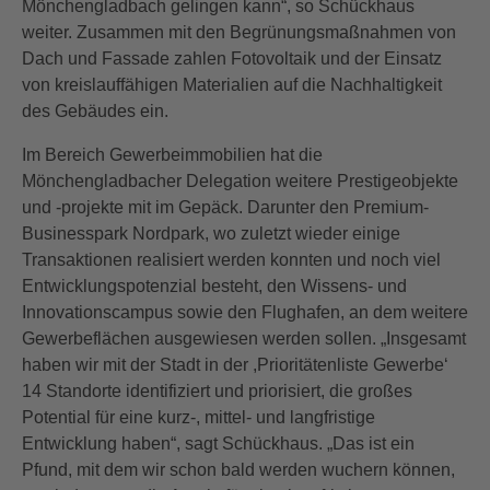
Mönchengladbach gelingen kann“, so Schückhaus
weiter. Zusammen mit den Begrünungsmaßnahmen von
Dach und Fassade zahlen Fotovoltaik und der Einsatz
von kreislauffähigen Materialien auf die Nachhaltigkeit
des Gebäudes ein.
Im Bereich Gewerbeimmobilien hat die
Mönchengladbacher Delegation weitere Prestigeobjekte
und -projekte mit im Gepäck. Darunter den Premium-
Businesspark Nordpark, wo zuletzt wieder einige
Transaktionen realisiert werden konnten und noch viel
Entwicklungspotenzial besteht, den Wissens- und
Innovationscampus sowie den Flughafen, an dem weitere
Gewerbeflächen ausgewiesen werden sollen. „Insgesamt
haben wir mit der Stadt in der ,Prioritätenliste Gewerbe‘
14 Standorte identifiziert und priorisiert, die großes
Potential für eine kurz-, mittel- und langfristige
Entwicklung haben“, sagt Schückhaus. „Das ist ein
Pfund, mit dem wir schon bald werden wuchern können,