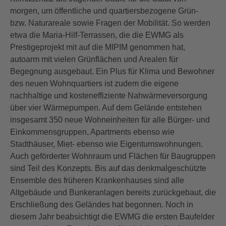
morgen, um öffentliche und quartiersbezogene Grün-
bzw. Naturareale sowie Fragen der Mobilität. So werden
etwa die Maria-Hilf-Terrassen, die die EWMG als
Prestigeprojekt mit auf die MIPIM genommen hat,
autoarm mit vielen Grünflächen und Arealen für
Begegnung ausgebaut. Ein Plus für Klima und Bewohner
des neuen Wohnquartiers ist zudem die eigene
nachhaltige und kosteneffiziente Nahwärmeversorgung
über vier Wärmepumpen. Auf dem Gelände entstehen
insgesamt 350 neue Wohneinheiten für alle Bürger- und
Einkommensgruppen, Apartments ebenso wie
Stadthäuser, Miet- ebenso wie Eigentumswohnungen.
Auch geförderter Wohnraum und Flächen für Baugruppen
sind Teil des Konzepts. Bis auf das denkmalgeschützte
Ensemble des früheren Krankenhauses sind alle
Altgebäude und Bunkeranlagen bereits zurückgebaut, die
Erschließung des Geländes hat begonnen. Noch in
diesem Jahr beabsichtigt die EWMG die ersten Baufelder