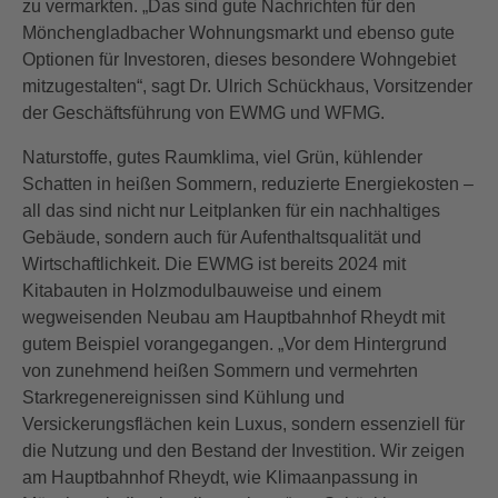
zu vermarkten. „Das sind gute Nachrichten für den
Mönchengladbacher Wohnungsmarkt und ebenso gute
Optionen für Investoren, dieses besondere Wohngebiet
mitzugestalten“, sagt Dr. Ulrich Schückhaus, Vorsitzender
der Geschäftsführung von EWMG und WFMG.
Naturstoffe, gutes Raumklima, viel Grün, kühlender
Schatten in heißen Sommern, reduzierte Energiekosten –
all das sind nicht nur Leitplanken für ein nachhaltiges
Gebäude, sondern auch für Aufenthaltsqualität und
Wirtschaftlichkeit. Die EWMG ist bereits 2024 mit
Kitabauten in Holzmodulbauweise und einem
wegweisenden Neubau am Hauptbahnhof Rheydt mit
gutem Beispiel vorangegangen. „Vor dem Hintergrund
von zunehmend heißen Sommern und vermehrten
Starkregenereignissen sind Kühlung und
Versickerungsflächen kein Luxus, sondern essenziell für
die Nutzung und den Bestand der Investition. Wir zeigen
am Hauptbahnhof Rheydt, wie Klimaanpassung in