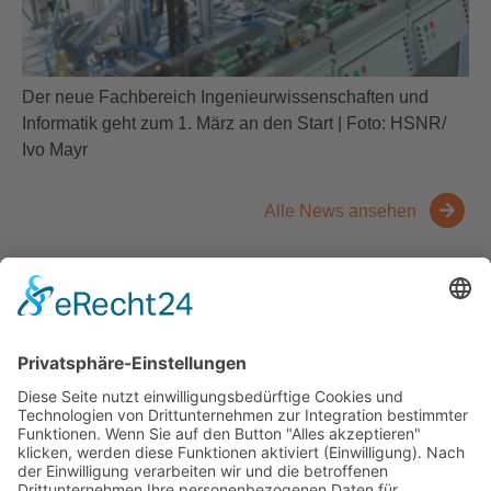
Der neue Fachbereich Ingenieurwissenschaften und
Informatik geht zum 1. März an den Start | Foto: HSNR/
Ivo Mayr
Alle News ansehen