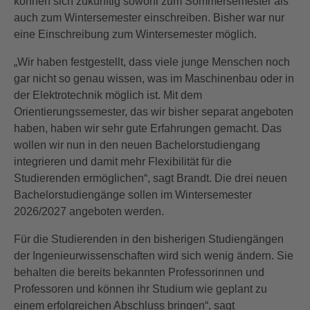
können sich zukünftig sowohl zum Sommersemester als
auch zum Wintersemester einschreiben. Bisher war nur
eine Einschreibung zum Wintersemester möglich.
„Wir haben festgestellt, dass viele junge Menschen noch
gar nicht so genau wissen, was im Maschinenbau oder in
der Elektrotechnik möglich ist. Mit dem
Orientierungssemester, das wir bisher separat angeboten
haben, haben wir sehr gute Erfahrungen gemacht. Das
wollen wir nun in den neuen Bachelorstudiengang
integrieren und damit mehr Flexibilität für die
Studierenden ermöglichen“, sagt Brandt. Die drei neuen
Bachelorstudiengänge sollen im Wintersemester
2026/2027 angeboten werden.
Für die Studierenden in den bisherigen Studiengängen
der Ingenieurwissenschaften wird sich wenig ändern. Sie
behalten die bereits bekannten Professorinnen und
Professoren und können ihr Studium wie geplant zu
einem erfolgreichen Abschluss bringen“, sagt