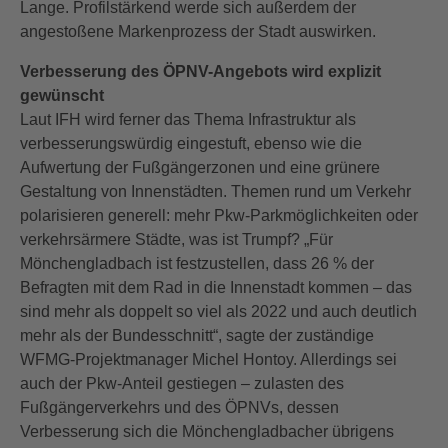
Lange. Profilstärkend werde sich außerdem der
angestoßene Markenprozess der Stadt auswirken.
Verbesserung des ÖPNV-Angebots wird explizit
gewünscht
Laut IFH wird ferner das Thema Infrastruktur als
verbesserungswürdig eingestuft, ebenso wie die
Aufwertung der Fußgängerzonen und eine grünere
Gestaltung von Innenstädten. Themen rund um Verkehr
polarisieren generell: mehr Pkw-Parkmöglichkeiten oder
verkehrsärmere Städte, was ist Trumpf? „Für
Mönchengladbach ist festzustellen, dass 26 % der
Befragten mit dem Rad in die Innenstadt kommen – das
sind mehr als doppelt so viel als 2022 und auch deutlich
mehr als der Bundesschnitt“, sagte der zuständige
WFMG-Projektmanager Michel Hontoy. Allerdings sei
auch der Pkw-Anteil gestiegen – zulasten des
Fußgängerverkehrs und des ÖPNVs, dessen
Verbesserung sich die Mönchengladbacher übrigens