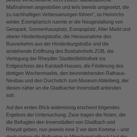
Maßnahmen angestoßen und teils bereits umgesetzt, die
zu nachhaltigen Verbesserungen führen“, so Heinrichs
weiter. Exemplarisch nannte er die Neugestaltung von
Geropark, Sonnenhausplatz, Europaplatz, Alter Markt und
oberer Hindenburgstraße, die Herausnahme des
Busverkehrs aus der Hindenburgstraße und die
anstehende Eröffnung des Busbahnhofs ZOB, die
Verlegung der Rheydter Stadtteilbibliothek ins
Erdgeschoss des Karstadt-Hauses, die Förderung des
dortigen Wochenmarkts, den bevorstehenden Rathaus-
Neubau und den Durchstich zum Museum Abteiberg, der
dieses näher an die Gladbacher Innenstadt anbinden
soll.
Auf den ersten Blick widersinnig erscheint folgendes
Ergebnis der Untersuchung: Zwar tragen die Noten, die
die Befragten den Innenstädten von Gladbach und
Rheydt geben, nun jeweils eine 2 vor dem Komma – und
doch stehen die Befragten in Mönchengladbach laut der