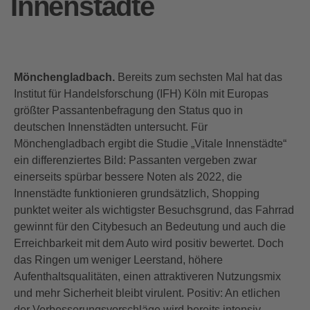
Innenstädte
Mönchengladbach.
Bereits zum sechsten Mal hat das
Institut für Handelsforschung (IFH) Köln mit Europas
größter Passantenbefragung den Status quo in
deutschen Innenstädten untersucht. Für
Mönchengladbach ergibt die Studie „Vitale Innenstädte“
ein differenziertes Bild: Passanten vergeben zwar
einerseits spürbar bessere Noten als 2022, die
Innenstädte funktionieren grundsätzlich, Shopping
punktet weiter als wichtigster Besuchsgrund, das Fahrrad
gewinnt für den Citybesuch an Bedeutung und auch die
Erreichbarkeit mit dem Auto wird positiv bewertet. Doch
das Ringen um weniger Leerstand, höhere
Aufenthaltsqualitäten, einen attraktiveren Nutzungsmix
und mehr Sicherheit bleibt virulent. Positiv: An etlichen
der Verbesserungsvorschläge wird bereits intensiv