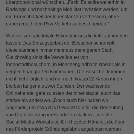
überproportional wünschen. „Fazit: Es sollte weiterhin in
Radwege und nachhaltige Mobilität investiert werden, um
die Erreichbarkeit der Innenstadt zu verbessern, ohne
dabei jedoch den Pkw-Verkehr zu beschneiden.“
Weitere zentrale lokale Erkenntnisse, die teils aufhorchen
lassen: Das Einzugsgebiet der Besucher schrumpft,
diese stammen immer mehr aus der eigenen Stadt.
Gleichzeitig sinkt die Verweildauer von
Innenstadtbesuchern, in Mönchengladbach stärker als in
vergleichbar großen Kommunen: Die Besucher kommen
nicht mehr täglich, und nur noch knapp 22 % von ihnen
bleiben länger als zwei Stunden. Der wachsende
Onlinehandel geht zulasten der Innenstädte, auch das
stärker als anderswo. „Doch auch hier haben wir
Angebote, um etwa das Bewusstsein für die Bedeutung
von Digitalisierung im Handel zu stärken – wie die
Social-Media-Workshops für Rheydter Händler, die über
das Förderprojekt Gründungsfabrik angeboten werden“,