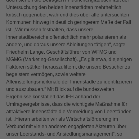
Untersuchung den beiden Innenstädten mehrheitlich
kritisch gegenüber, während dies über alle untersuchten
Kommunen hinweg in deutlich geringerem Maße der Fall
ist. „Wir müssen festhalten, dass unsere
Innenstadtbereiche offensichtlich mehr polarisieren als
andere, und daraus unsere Ableitungen tätigen“, sagte
Friedhelm Lange, Geschäftsführer von WFMG und
MGMG (Marketing-Gesellschaft). „Es gilt etwa, diejenigen
Faktoren stärker herauszufiltern, die unsere Besucher zu
begeistern vermögen, sowie weitere
Alleinstellungsmerkmale der Innenstädte zu identifizieren
und auszubauen.“ Mit Blick auf die bundesweiten
Ergebnisse konstatiert das IFH anhand der
Umfrageergebnisse, dass die wichtigste Maßnahme für
attraktivere Innenstädte die Vermeidung von Leerständen
ist. „Hieran arbeiten wir als Wirtschaftsförderung im
Verbund mit vielen anderen engagierten Akteuren über
unser Leerstands- und Ansiedlungsmanagement“, so