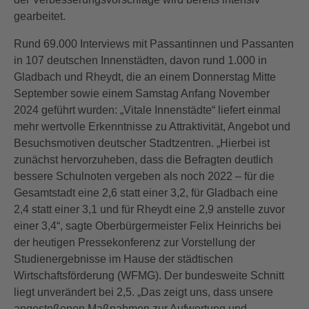
gearbeitet.
Rund 69.000 Interviews mit Passantinnen und Passanten
in 107 deutschen Innenstädten, davon rund 1.000 in
Gladbach und Rheydt, die an einem Donnerstag Mitte
September sowie einem Samstag Anfang November
2024 geführt wurden: „Vitale Innenstädte“ liefert einmal
mehr wertvolle Erkenntnisse zu Attraktivität, Angebot und
Besuchsmotiven deutscher Stadtzentren. „Hierbei ist
zunächst hervorzuheben, dass die Befragten deutlich
bessere Schulnoten vergeben als noch 2022 – für die
Gesamtstadt eine 2,6 statt einer 3,2, für Gladbach eine
2,4 statt einer 3,1 und für Rheydt eine 2,9 anstelle zuvor
einer 3,4“, sagte Oberbürgermeister Felix Heinrichs bei
der heutigen Pressekonferenz zur Vorstellung der
Studienergebnisse im Hause der städtischen
Wirtschaftsförderung (WFMG). Der bundesweite Schnitt
liegt unverändert bei 2,5. „Das zeigt uns, dass unsere
angestoßenen Maßnahmen zur Aufwertung und