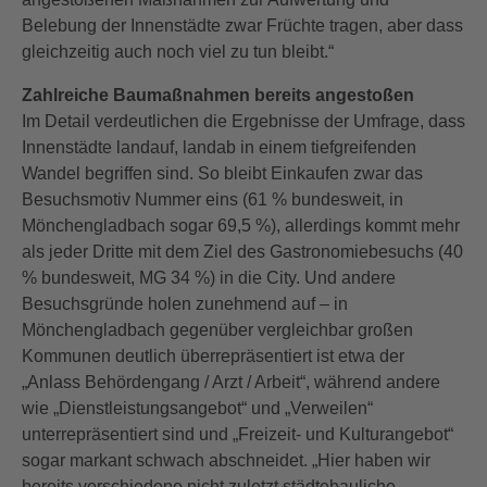
Belebung der Innenstädte zwar Früchte tragen, aber dass
gleichzeitig auch noch viel zu tun bleibt.“
Zahlreiche Baumaßnahmen bereits angestoßen
Im Detail verdeutlichen die Ergebnisse der Umfrage, dass
Innenstädte landauf, landab in einem tiefgreifenden
Wandel begriffen sind. So bleibt Einkaufen zwar das
Besuchsmotiv Nummer eins (61 % bundesweit, in
Mönchengladbach sogar 69,5 %), allerdings kommt mehr
als jeder Dritte mit dem Ziel des Gastronomiebesuchs (40
% bundesweit, MG 34 %) in die City. Und andere
Besuchsgründe holen zunehmend auf – in
Mönchengladbach gegenüber vergleichbar großen
Kommunen deutlich überrepräsentiert ist etwa der
„Anlass Behördengang / Arzt / Arbeit“, während andere
wie „Dienstleistungsangebot“ und „Verweilen“
unterrepräsentiert sind und „Freizeit- und Kulturangebot“
sogar markant schwach abschneidet. „Hier haben wir
bereits verschiedene nicht zuletzt städtebauliche