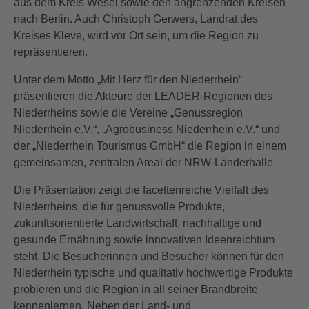
aus dem Kreis Wesel sowie den angrenzenden Kreisen
nach Berlin. Auch Christoph Gerwers, Landrat des
Kreises Kleve, wird vor Ort sein, um die Region zu
repräsentieren.
Unter dem Motto „Mit Herz für den Niederrhein“
präsentieren die Akteure der LEADER-Regionen des
Niederrheins sowie die Vereine „Genussregion
Niederrhein e.V.“, „Agrobusiness Niederrhein e.V.“ und
der „Niederrhein Tourismus GmbH“ die Region in einem
gemeinsamen, zentralen Areal der NRW-Länderhalle.
Die Präsentation zeigt die facettenreiche Vielfalt des
Niederrheins, die für genussvolle Produkte,
zukunftsorientierte Landwirtschaft, nachhaltige und
gesunde Ernährung sowie innovativen Ideenreichtum
steht. Die Besucherinnen und Besucher können für den
Niederrhein typische und qualitativ hochwertige Produkte
probieren und die Region in all seiner Brandbreite
kennenlernen. Neben der Land- und