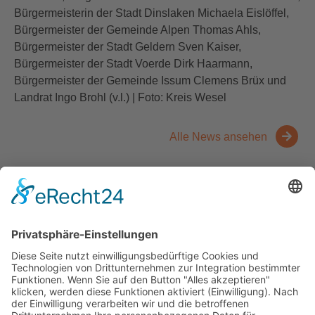
Bürgermeisterin der Stadt Dinslaken Michaela Eislöffel,
Bürgermeister der Gemeinde Alpen Thomas Ahls,
Bürgermeister der Stadt Geldern Sven Kaiser,
Bürgermeister der Stadt Voerde Dirk Haarmann,
Bürgermeister der Gemeinde Issum Clemens Brüx und
Landrat Ingo Brohl (v.l.) | Foto: Kreis Wesel
Alle News ansehen