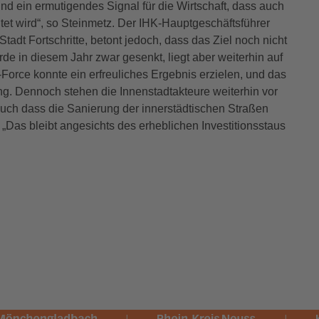
und ein ermutigendes Signal für die Wirtschaft, dass auch
t wird“, so Steinmetz. Der IHK-Hauptgeschäftsführer
Stadt Fortschritte, betont jedoch, dass das Ziel noch nicht
de in diesem Jahr zwar gesenkt, liegt aber weiterhin auf
orce konnte ein erfreuliches Ergebnis erzielen, und das
ng. Dennoch stehen die Innenstadtakteure weiterhin vor
uch dass die Sanierung der innerstädtischen Straßen
„Das bleibt angesichts des erheblichen Investitionsstaus