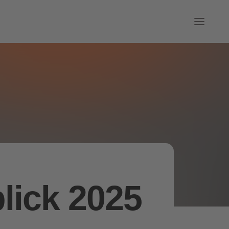
lick 2025