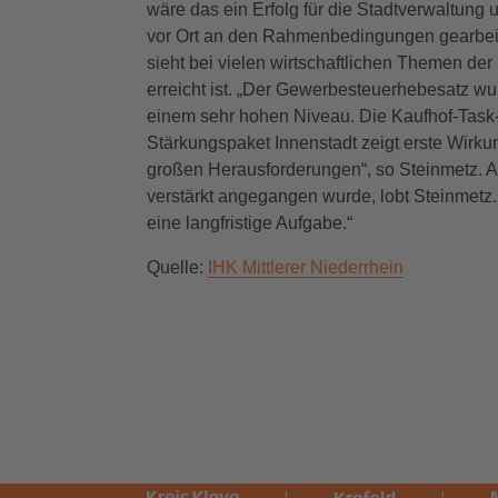
wäre das ein Erfolg für die Stadtverwaltung 
vor Ort an den Rahmenbedingungen gearbeite
sieht bei vielen wirtschaftlichen Themen der 
erreicht ist. „Der Gewerbesteuerhebesatz wur
einem sehr hohen Niveau. Die Kaufhof-Task-F
Stärkungspaket Innenstadt zeigt erste Wirku
großen Herausforderungen“, so Steinmetz. A
verstärkt angegangen wurde, lobt Steinmetz. 
eine langfristige Aufgabe.“
Quelle:
IHK Mittlerer Niederrhein