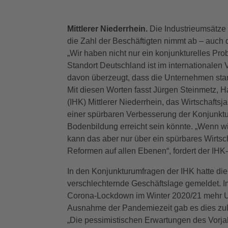
Mittlerer Niederrhein.
Die Industrieumsätze si
die Zahl der Beschäftigten nimmt ab – auch 
„Wir haben nicht nur ein konjunkturelles Pro
Standort Deutschland ist im internationalen 
davon überzeugt, dass die Unternehmen stark
Mit diesen Worten fasst Jürgen Steinmetz, 
(IHK) Mittlerer Niederrhein, das Wirtschafts
einer spürbaren Verbesserung der Konjunktur,
Bodenbildung erreicht sein könnte. „Wenn 
kann das aber nur über ein spürbares Wirtsc
Reformen auf allen Ebenen“, fordert der IHK
In den Konjunkturumfragen der IHK hatte die 
verschlechternde Geschäftslage gemeldet. 
Corona-Lockdown im Winter 2020/21 mehr Un
Ausnahme der Pandemiezeit gab es dies zul
„Die pessimistischen Erwartungen des Vorjahr