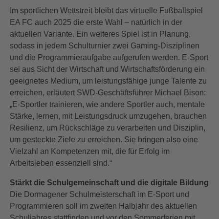
Im sportlichen Wettstreit bleibt das virtuelle Fußballspiel
EA FC auch 2025 die erste Wahl – natürlich in der
aktuellen Variante. Ein weiteres Spiel ist in Planung,
sodass in jedem Schulturnier zwei Gaming-Disziplinen
und die Programmieraufgabe aufgerufen werden. E-Sport
sei aus Sicht der Wirtschaft und Wirtschaftsförderung ein
geeignetes Medium, um leistungsfähige junge Talente zu
erreichen, erläutert SWD-Geschäftsführer Michael Bison:
„E-Sportler trainieren, wie andere Sportler auch, mentale
Stärke, lernen, mit Leistungsdruck umzugehen, brauchen
Resilienz, um Rückschläge zu verarbeiten und Disziplin,
um gesteckte Ziele zu erreichen. Sie bringen also eine
Vielzahl an Kompetenzen mit, die für Erfolg im
Arbeitsleben essenziell sind.“
Stärkt die Schulgemeinschaft und die digitale Bildung
Die Dormagener Schulmeisterschaft im E-Sport und
Programmieren soll im zweiten Halbjahr des aktuellen
Schuljahres stattfinden und vor den Sommerferien mit