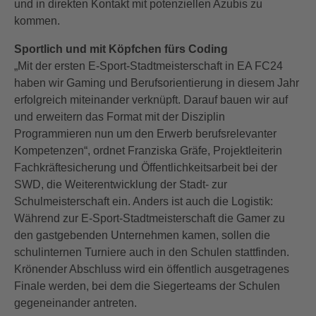
und in direkten Kontakt mit potenziellen Azubis zu
kommen.
Sportlich und mit Köpfchen fürs Coding
„Mit der ersten E-Sport-Stadtmeisterschaft in EA FC24
haben wir Gaming und Berufsorientierung in diesem Jahr
erfolgreich miteinander verknüpft. Darauf bauen wir auf
und erweitern das Format mit der Disziplin
Programmieren nun um den Erwerb berufsrelevanter
Kompetenzen“, ordnet Franziska Gräfe, Projektleiterin
Fachkräftesicherung und Öffentlichkeitsarbeit bei der
SWD, die Weiterentwicklung der Stadt- zur
Schulmeisterschaft ein. Anders ist auch die Logistik:
Während zur E-Sport-Stadtmeisterschaft die Gamer zu
den gastgebenden Unternehmen kamen, sollen die
schulinternen Turniere auch in den Schulen stattfinden.
Krönender Abschluss wird ein öffentlich ausgetragenes
Finale werden, bei dem die Siegerteams der Schulen
gegeneinander antreten.