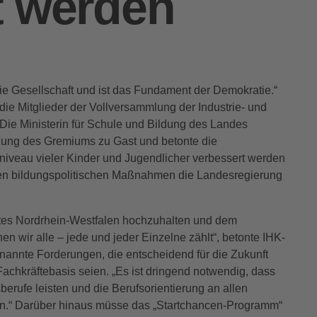
t werden
die Gesellschaft und ist das Fundament der Demokratie.“
die Mitglieder der Vollversammlung der Industrie- und
Die Ministerin für Schule und Bildung des Landes
tzung des Gremiums zu Gast und betonte die
niveau vieler Kinder und Jugendlicher verbessert werden
lchen bildungspolitischen Maßnahmen die Landesregierung
ortes Nordrhein-Westfalen hochzuhalten und dem
 wir alle – jede und jeder Einzelne zählt“, betonte IHK-
nannte Forderungen, die entscheidend für die Zukunft
achkräftebasis seien. „Es ist dringend notwendig, dass
erufe leisten und die Berufsorientierung an allen
.“ Darüber hinaus müsse das „Startchancen-Programm“