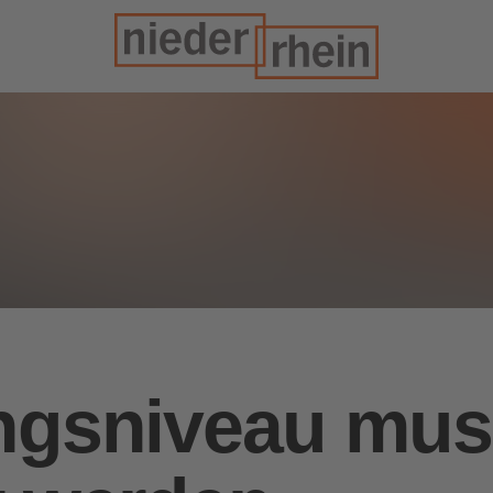
ngsniveau mu