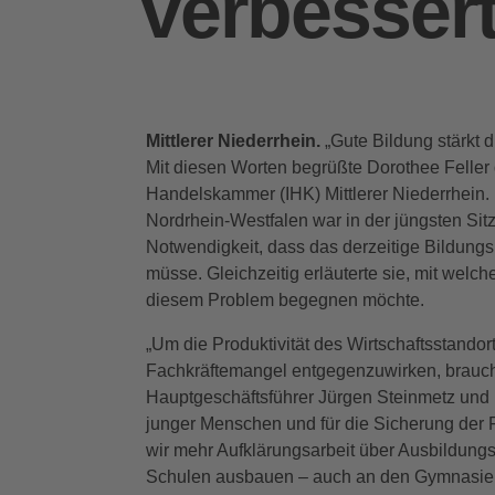
verbesser
Mittlerer Niederrhein.
„Gute Bildung stärkt 
Mit diesen Worten begrüßte Dorothee Feller 
Handelskammer (IHK) Mittlerer Niederrhein. 
Nordrhein-Westfalen war in der jüngsten Si
Notwendigkeit, dass das derzeitige Bildungs
müsse. Gleichzeitig erläuterte sie, mit we
diesem Problem begegnen möchte.
„Um die Produktivität des Wirtschaftsstand
Fachkräftemangel entgegenzuwirken, brauchen
Hauptgeschäftsführer Jürgen Steinmetz und 
junger Menschen und für die Sicherung der F
wir mehr Aufklärungsarbeit über Ausbildungsb
Schulen ausbauen – auch an den Gymnasien